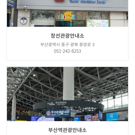
창선관광안내소
부산광역시 중구 광복 중앙로 3
051-242-8253
부산역관광안내소