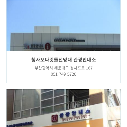
청사포다릿돌전망대 관광안내소
부산광역시 해운대구 청사포로 167
051-749-5720