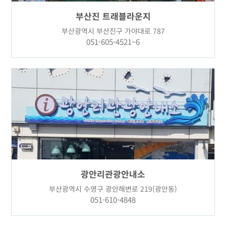
부산진 트래블라운지
부산광역시 부산진구 가야대로 787
051-605-4521~6
광안리관광안내소
부산광역시 수영구 광안해변로 219(광안동)
051-610-4848