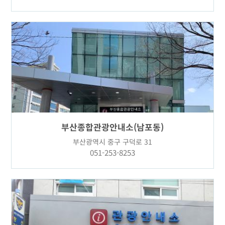
부산종합관광안내소(남포동)
부산광역시 중구 구덕로 31
051-253-8253