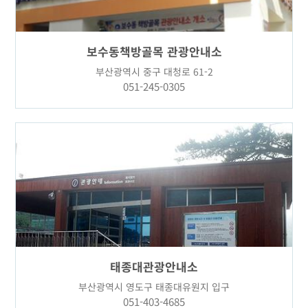
보수동책방골목 관광안내소
부산광역시 중구 대청로 61-2
051-245-0305
태종대관광안내소
부산광역시 영도구 태종대유원지 입구
051-403-4685