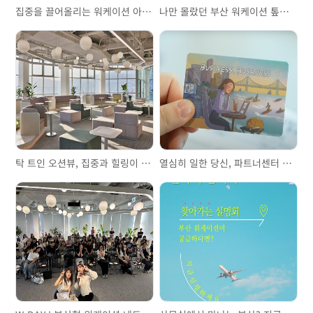
집중을 끌어올리는 워케이션 아지트 – 부산 위성센터
나만 몰랐던 부산 워케이션 톺아보기!
탁 트인 오션뷰, 집중과 힐링이 공존하는 부산 워케이션
열심히 일한 당신, 파트너센터 혜택을 누리세요!