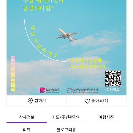
찜하기
좋아요
(1)
상세정보
지도/주변관광지
여행사진
리뷰
블로그리뷰