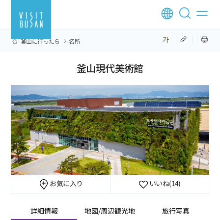
釜山に行ったら
名所
釜山現代美術館
お気に入り
いいね
(14)
詳細情報
地図/周辺観光地
旅行写真