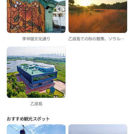
李仲燮文化通り
乙淑島での秋の散策、ソウルウォーカーの釜山旅行
乙淑島
おすすめ観光スポット