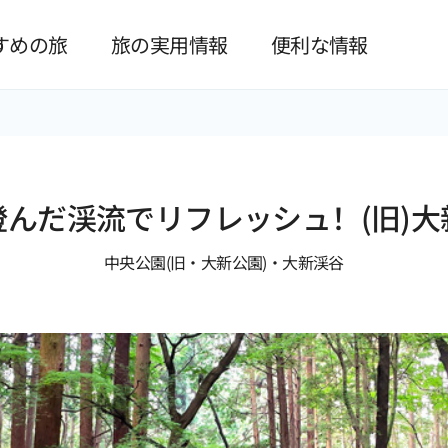
본문 바로가기
すめの旅
旅の実用情報
便利な情報
んだ渓流でリフレッシュ！(旧)
中央公園(旧・大新公園)・大新渓谷