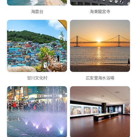
海雲台
海東龍宮寺
甘川文化村
広安里海水浴場