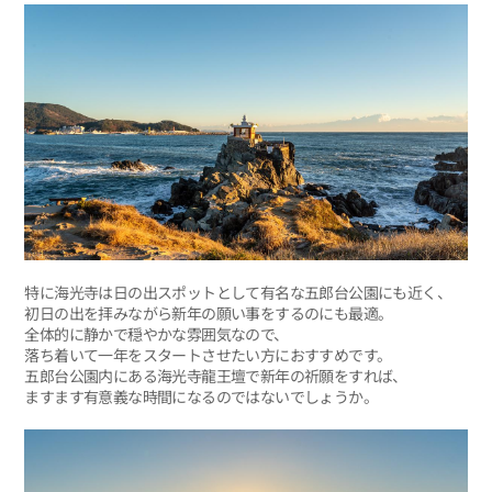
特に海光寺は日の出スポットとして有名な五郎台公園にも近く、
初日の出を拝みながら新年の願い事をするのにも最適。
全体的に静かで穏やかな雰囲気なので、
落ち着いて一年をスタートさせたい方におすすめです。
五郎台公園内にある海光寺龍王壇で新年の祈願をすれば、
ますます有意義な時間になるのではないでしょうか。