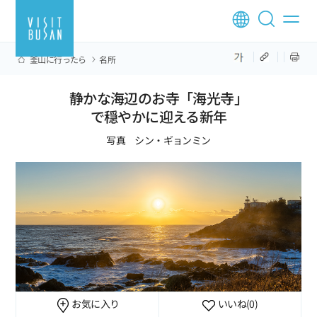
釜山に行ったら
名所
静かな海辺のお寺「海光寺」
で穏やかに迎える新年
写真 シン・ギョンミン
お気に入り
いいね
(0)