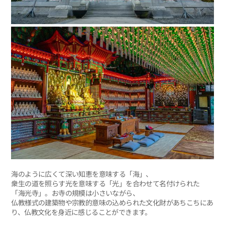
海のように広くて深い知恵を意味する「海」、
衆生の道を照らす光を意味する「光」を合わせて名付けられた
「海光寺」。お寺の規模は小さいながら、
仏教様式の建築物や宗教的意味の込められた文化財があちこちにあ
り、仏教文化を身近に感じることができます。