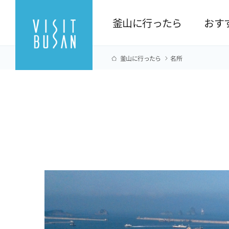
釜山に行ったら
おす
釜山に行ったら
名所