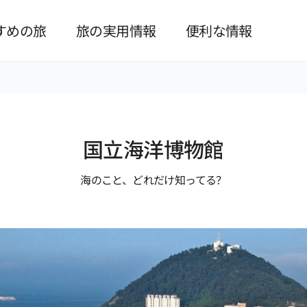
본문 바로가기
すめの旅
旅の実用情報
便利な情報
国立海洋博物館
海のこと、どれだけ知ってる？