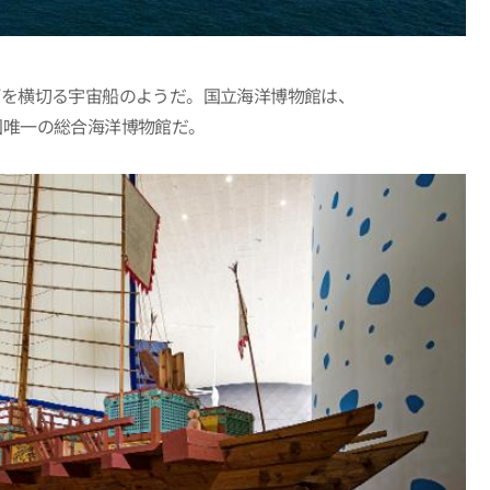
河を横切る宇宙船のようだ。国立海洋博物館は、
国唯一の総合海洋博物館だ。