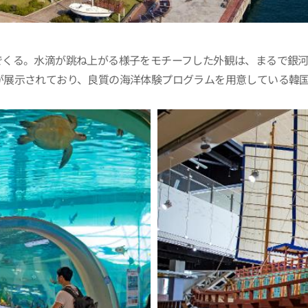
でくる。水滴が跳ね上がる様子をモチーフした外観は、まるで銀
が展示されており、良質の海洋体験プログラムを用意している韓