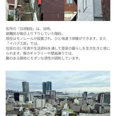
名所の「168階段」は、当時、
避難民が毎日上り下りしていた階段。
現在はモノレールが設置され、ひと味違う体験ができます。また
「イバグ工房」では、
住民の古い写真や生活資料を通して草梁の暮らしを生き生きと感じ
られます。塀のギャラリーや壁画通りでは、
趣のある路地とモダンな感性が調和しています。