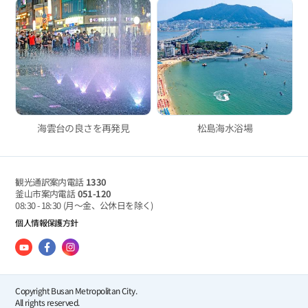
海雲台の良さを再発見
松島海水浴場
観光通訳案内電話
1330
釜山市案内電話
051-120
08:30 - 18:30
(月～金、公休日を除く)
個人情報保護方針
Copyright Busan Metropolitan City.
All rights reserved.