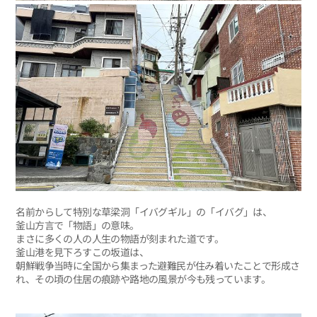
名前からして特別な草梁洞「イバグギル」の「イバグ」は、
釜山方言で「物語」の意味。
まさに多くの人の人生の物語が刻まれた道です。
釜山港を見下ろすこの坂道は、
朝鮮戦争当時に全国から集まった避難民が住み着いたことで形成さ
れ、その頃の住居の痕跡や路地の風景が今も残っています。