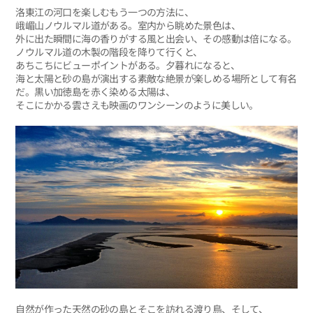
洛東江の河口を楽しむもう一つの方法に、
峨嵋山ノウルマル道がある。室内から眺めた景色は、
外に出た瞬間に海の香りがする風と出会い、その感動は倍になる。
ノウルマル道の木製の階段を降りて行くと、
あちこちにビューポイントがある。夕暮れになると、
海と太陽と砂の島が演出する素敵な絶景が楽しめる場所として有名
だ。黒い加徳島を赤く染める太陽は、
そこにかかる雲さえも映画のワンシーンのように美しい。
自然が作った天然の砂の島とそこを訪れる渡り鳥、そして、