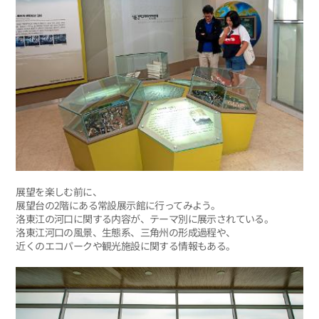
展望を楽しむ前に、
展望台の2階にある常設展示館に行ってみよう。
洛東江の河口に関する内容が、テーマ別に展示されている。
洛東江河口の風景、生態系、三角州の形成過程や、
近くのエコパークや観光施設に関する情報もある。