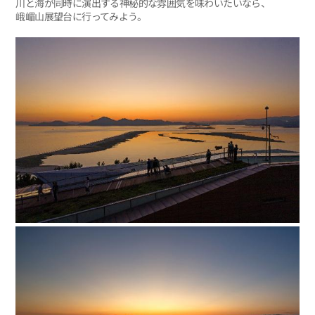
川と海が同時に演出する神秘的な雰囲気を味わいたいなら、
峨嵋山展望台に行ってみよう。