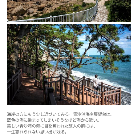
海岸の方にもう少し近づいてみる。青沙浦海岸展望台は、
藍色の海に染まってしまいそうなほど海から近い。
美しい青沙浦の海に目を奪われた旅人の胸には、
一生忘れられない思い出が残る。