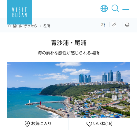
釜山に行ったら
名所
青沙浦・尾浦
海の素朴な感性が感じられる場所
お気に入り
いいね
(16)