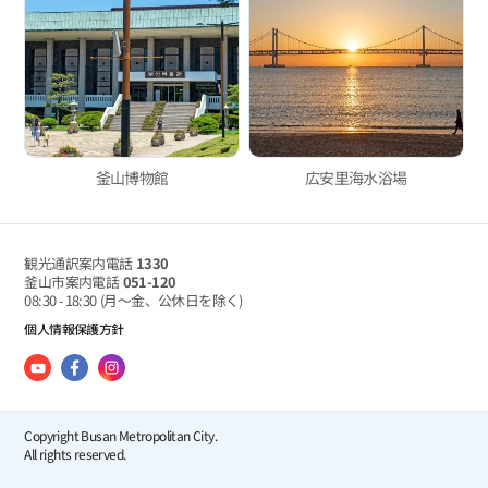
釜山博物館
広安里海水浴場
観光通訳案内電話
1330
釜山市案内電話
051-120
08:30 - 18:30
(月～金、公休日を除く)
個人情報保護方針
Copyright Busan Metropolitan City.
All rights reserved.