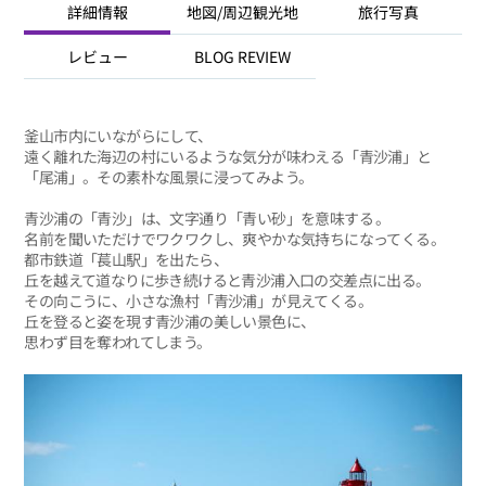
詳細情報
地図/周辺観光地
旅行写真
レビュー
BLOG REVIEW
釜山市内にいながらにして、
遠く離れた海辺の村にいるような気分が味わえる「青沙浦」と
「尾浦」。その素朴な風景に浸ってみよう。
青沙浦の「青沙」は、文字通り「青い砂」を意味する 。
名前を聞いただけでワクワクし、爽やかな気持ちになってくる。
都市鉄道「萇山駅」を出たら、
丘を越えて道なりに歩き続けると青沙浦入口の交差点に出る。
その向こうに、小さな漁村「青沙浦」が見えてくる。
丘を登ると姿を現す青沙浦の美しい景色に、
思わず目を奪われてしまう。