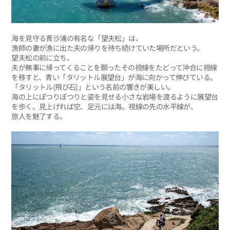
海を見守る青沙浦の有名な「望夫松」は、
漁師の妻が漁に出た夫の帰りを待ち続けていた場所だという。
望夫松の前に立ち、
夫が無事に帰ってくることを願ったその視線をたどって沖合に視線
を移すと、青い「タリットル展望台」が海に向かって伸びている。
「タリットル(飛び石)」という名前の響きが美しい。
海の上にぽつりぽつりと姿を見せる小さな岩場を渡るように展望台
を歩く。見上げれば空、足元には海。視線の先の水平線が、
旅人を魅了する。