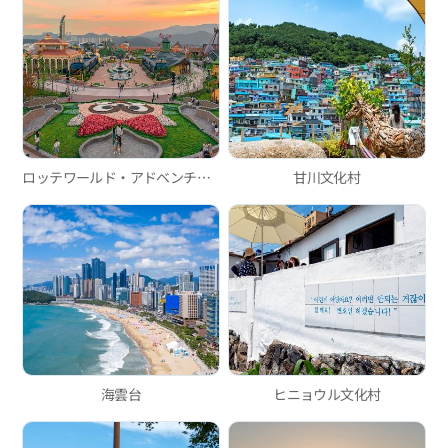
ロッテワールド・アドベンチャー釜山
甘川文化村
海雲台
ヒニョウル文化村