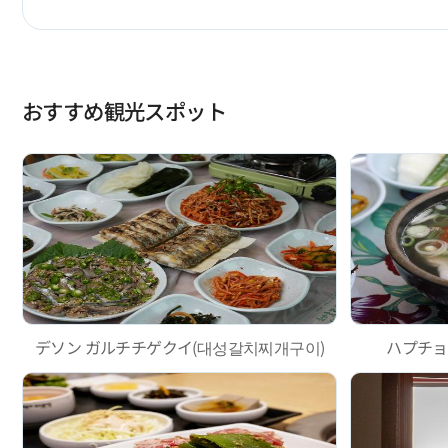
おすすめ観光スポット
デソン ガルチチゲクイ(대성갈치찌개구이)
ハプチョ