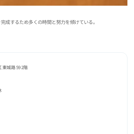
を完成するため多くの時間と努力を傾けている。
東城路 59 2階
休