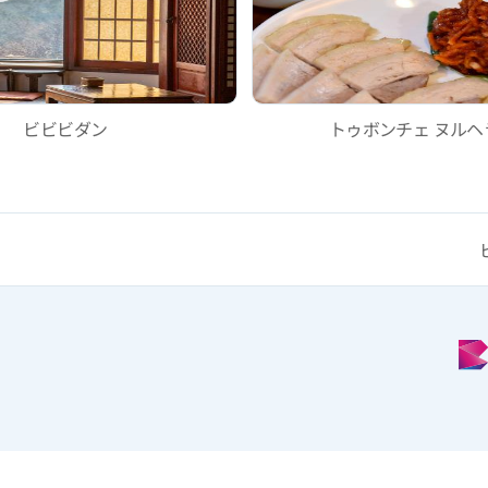
ビビビダン
トゥボンチェ ヌルヘ