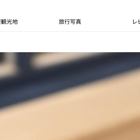
辺観光地
旅行写真
レ