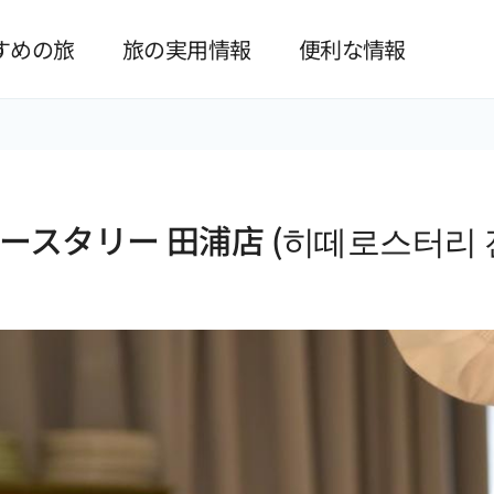
본문 바로가기
すめの旅
旅の実用情報
便利な情報
ースタリー 田浦店 (히떼로스터리 