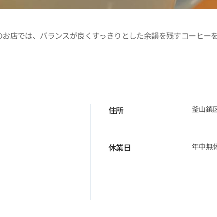
のお店では、バランスが良くすっきりとした余韻を残すコーヒー
釜山鎮区 
住所
年中無
休業日