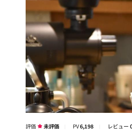
評価
未評価
PV
6,198
レビュー