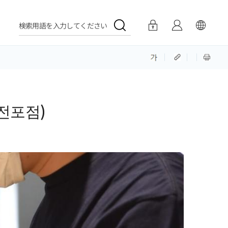
検索用語を入力してください
전포점)