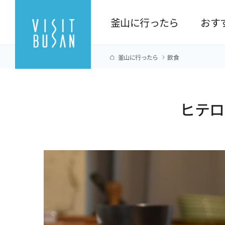
釜山に行ったら
おす
釜山に行ったら
飲食
ヒテロ