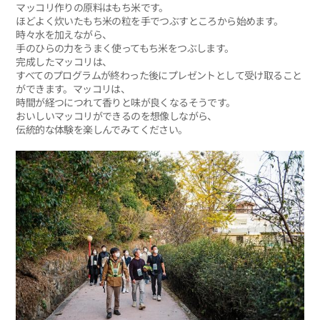
マッコリ作りの原料はもち米です。
ほどよく炊いたもち米の粒を手でつぶすところから始めます。
時々水を加えながら、
手のひらの力をうまく使ってもち米をつぶします。
完成したマッコリは、
すべてのプログラムが終わった後にプレゼントとして受け取ること
ができます。マッコリは、
時間が経つにつれて香りと味が良くなるそうです。
おいしいマッコリができるのを想像しながら、
伝統的な体験を楽しんでみてください。