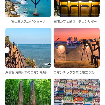
釜山三大スカイウォーク
田浦カフェ通り、チョンリダンキル
海雲台海辺列車のロマンを届ける釜山グリーンレールウェイ散策路
ロマンチックな夜に旅立つ釜山シティツアーバス・夜景ツアー「ブリッジドライブ」