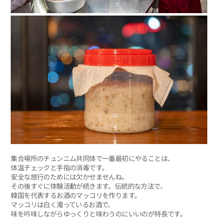
集合場所のチュンニム共同体で一番最初にやることは、
体温チェックと手指の消毒です。
安全な旅行のためには欠かせませんね。
その後すぐに体験活動が続きます。伝統的な方法で、
韓国を代表するお酒のマッコリを作ります。
マッコリは白く濁っているお酒で、
味を吟味しながらゆっくりと味わうのにいいのが特長です。