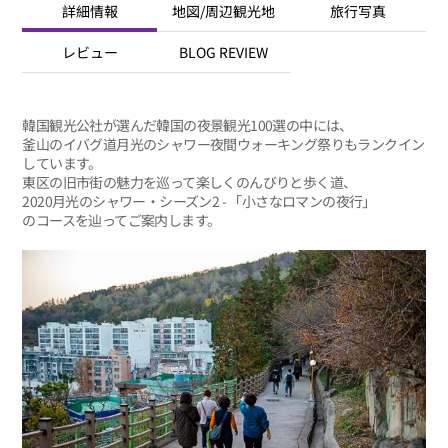
詳細情報
地図/周辺観光地
旅行写真
レビュー
BLOG REVIEW
韓国観光公社が選んだ韓国の夜景観光100選の中には、
釜山のイバグ道月光のシャワー夜間ウォーキング祭りもランクイン
しています。
東区の旧市街の魅力を巡って楽しくのんびりと歩く道、
2020月光のシャワー・シーズン2 - 「小さなロマンの夜行」
のコースを辿ってご案内します。