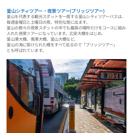
釜山シティツアー・夜景ツアー(ブリッジツアー)
釜山を代表する観光スポットを一周する釜山シティツアーバスは、
毎週金曜日と土曜日の夜、特別な旅に出ます。
釜山の数々の夜景スポットの中でも最高の場所だけをコースに組み
入れた夜景ツアーになっています。広安大橋をはじめ、
釜山港大橋、南港大橋、釜山大橋など、
釜山の海に架けられた橋をすべて巡るので「ブリッジツアー」
とも呼ばれています。