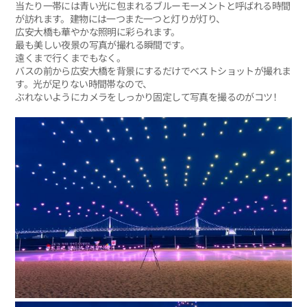
当たり一帯には青い光に包まれるブルーモーメントと呼ばれる時間
が訪れます。建物には一つまた一つと灯りが灯り、
広安大橋も華やかな照明に彩られます。
最も美しい夜景の写真が撮れる瞬間です。
遠くまで行くまでもなく。
バスの前から広安大橋を背景にするだけでベストショットが撮れま
す。光が足りない時間帯なので、
ぶれないようにカメラをしっかり固定して写真を撮るのがコツ！