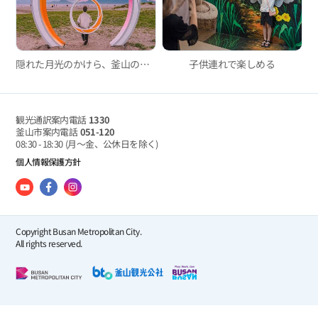
隠れた月光のかけら、釜山の月見の名所4
子供連れで楽しめる
観光通訳案内電話
1330
釜山市案内電話
051-120
08:30 - 18:30
(月～金、公休日を除く)
個人情報保護方針
Copyright Busan Metropolitan City.
All rights reserved.