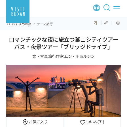
おすすめの旅
テーマ旅行
ロマンチックな夜に旅立つ釜山シティツアー
バス・夜景ツアー「ブリッジドライブ」
文・写真 旅行作家 ムン・チョルジン
お気に入り
いいね
(31)