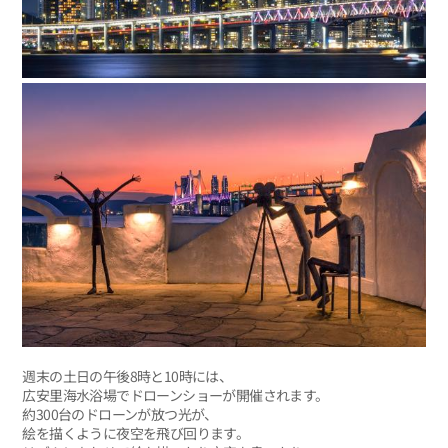
週末の土日の午後8時と10時には、
広安里海水浴場でドローンショーが開催されます。
約300台のドローンが放つ光が、
絵を描くように夜空を飛び回ります。