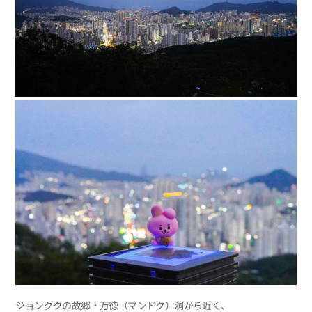
ジョングクの故郷・万徳（マンドク）洞から近く、