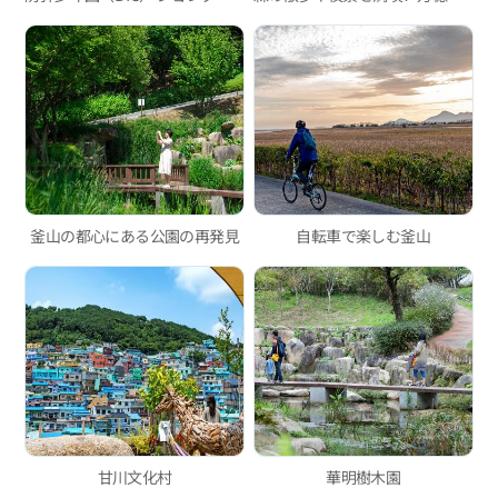
釜山の都心にある公園の再発見
自転車で楽しむ釜山
甘川文化村
華明樹木園