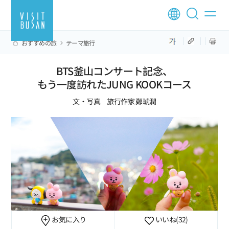
おすすめの旅
テーマ旅行
BTS釜山コンサート記念、
もう一度訪れたJUNG KOOKコース
文・写真 旅行作家 鄭琥潤
お気に入り
いいね
(32)