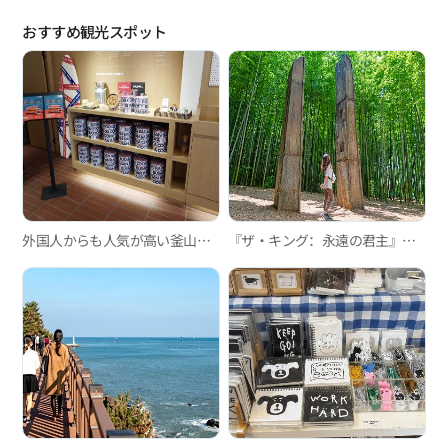
おすすめ観光スポット
外国人からも人気が高い釜山のスイーツカフェ3選
『ザ・キング：永遠の君主』釜山ロケ地