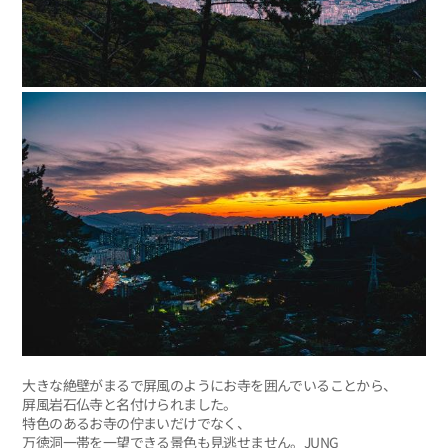
大きな絶壁がまるで屏風のようにお寺を囲んでいることから、
屏風岩石仏寺と名付けられました。
特色のあるお寺の佇まいだけでなく、
万徳洞一帯を一望できる景色も見逃せません。JUNG