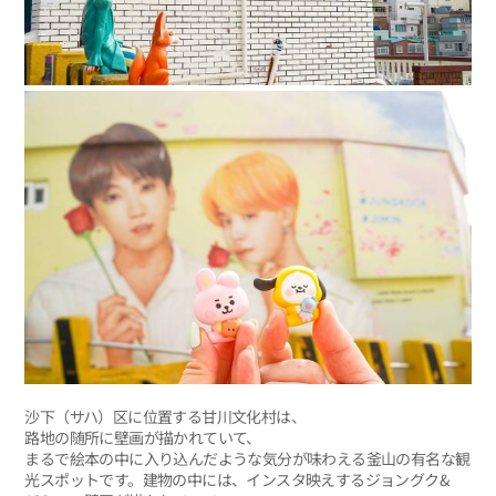
沙下（サハ）区に位置する甘川文化村は、
路地の随所に壁画が描かれていて、
まるで絵本の中に入り込んだような気分が味わえる釜山の有名な観
光スポットです。建物の中には、インスタ映えするジョングク&