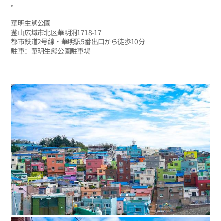
。
華明生態公園
釜山広域市北区華明洞1718-17
都市鉄道2号線・華明駅5番出口から徒歩10分
駐車：華明生態公園駐車場