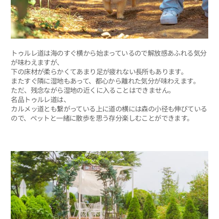
トゥルレ道は海のすぐ横から始まっているので解放感あふれる気分
が味わえますが、
下の床材が柔らかくてあまり足が疲れない長所もあります。
またすぐ隣に湿地もあって、都心から離れた気分が味わえます。
ただ、残念ながら湿地の近くに入ることはできません。
名品トゥルレ道は、
カルメッ道とも繋がっている上に道の横には森の小径も伸びている
ので、ペットと一緒に散歩を思う存分楽しむことができます。