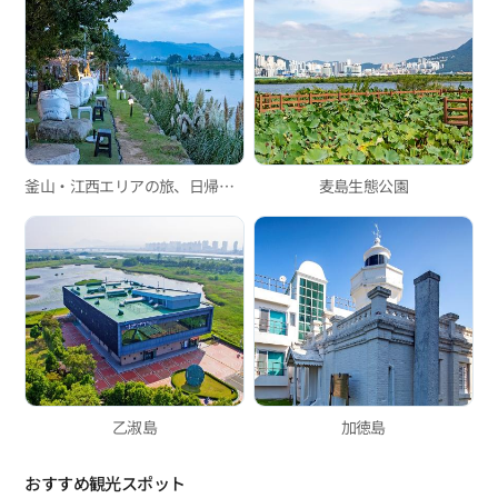
釜山・江西エリアの旅、日帰りコース
麦島生態公園
乙淑島
加徳島
おすすめ観光スポット