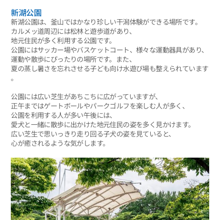
新湖公園
新湖公園は、釜山ではかなり珍しい干潟体験ができる場所です。
カルメッ道周辺には松林と遊歩道があり、
地元住民が多く利用する公園です。
公園にはサッカー場やバスケットコート、様々な運動器具があり、
運動や散歩にぴったりの場所です。また、
夏の蒸し暑さを忘れさせる子ども向け水遊び場も整えられています
。
公園には広い芝生があちこちに広がっていますが、
正午まではゲートボールやパークゴルフを楽しむ人が多く、
公園を利用する人が多い午後には、
愛犬と一緒に散歩に出かけた地元住民の姿を多く見かけます。
広い芝生で思いっきり走り回る子犬の姿を見ていると、
心が癒されるような気がします。