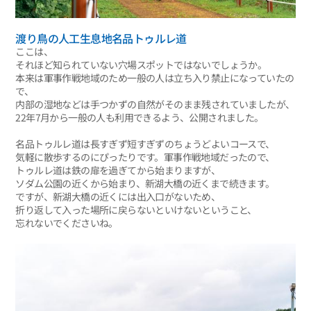
渡り鳥の人工生息地名品トゥルレ道
ここは、
それほど知られていない穴場スポットではないでしょうか。
本来は軍事作戦地域のため一般の人は立ち入り禁止になっていたの
で、
内部の湿地などは手つかずの自然がそのまま残されていましたが、
22年7月から一般の人も利用できるよう、公開されました。
名品トゥルレ道は長すぎず短すぎずのちょうどよいコースで、
気軽に散歩するのにぴったりです。軍事作戦地域だったので、
トゥルレ道は鉄の扉を過ぎてから始まりますが、
ソダム公園の近くから始まり、新湖大橋の近くまで続きます。
ですが、新湖大橋の近くには出入口がないため、
折り返して入った場所に戻らないといけないということ、
忘れないでくださいね。