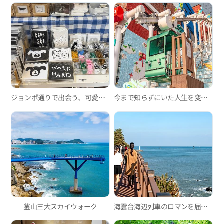
ジョンポ通りで出会う、可愛い雑貨ショップ巡り
今まで知らずにいた人生を変えるスポット-釜山のモノレール編
釜山三大スカイウォーク
海雲台海辺列車のロマンを届ける釜山グリーンレールウェイ散策路