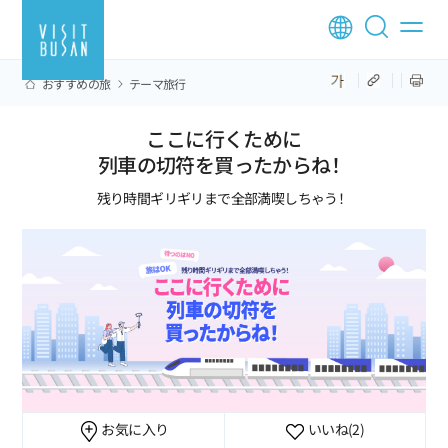
おすすめの旅
テーマ旅行
ここに行くために
列車の切符を買ったからね！
残り時間ギリギリまで全部満喫しちゃう！
お気に入り
いいね
(2)