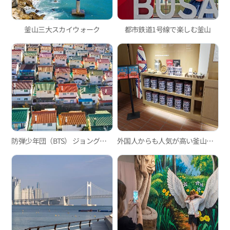
釜山三大スカイウォーク
都市鉄道1号線で楽しむ釜山
防弾少年団（BTS） ジョングクコース
外国人からも人気が高い釜山のスイーツカフェ3選