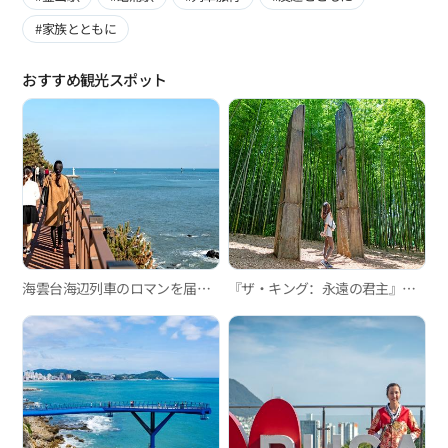
#家族とともに
おすすめ観光スポット
海雲台海辺列車のロマンを届ける釜山グリーンレールウェイ散策路
『ザ・キング：永遠の君主』釜山ロケ地