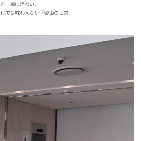
ると一層にぎわい、
だけでは味わえない「釜山の日常」