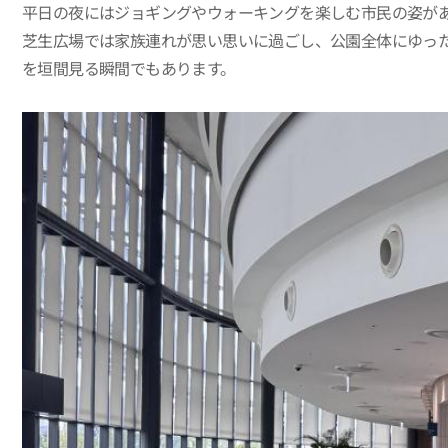
平日の夜にはジョギングやウォーキングを楽しむ市民の姿が
芝生広場では家族連れが思い思いに過ごし、公園全体にゆっ
を垣間見る瞬間でもあります。