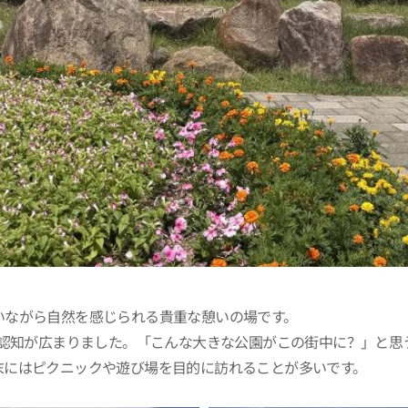
いながら自然を感じられる貴重な憩いの場です。
も認知が広まりました。「こんな大きな公園がこの街中に？」と思
末にはピクニックや遊び場を目的に訪れることが多いです。