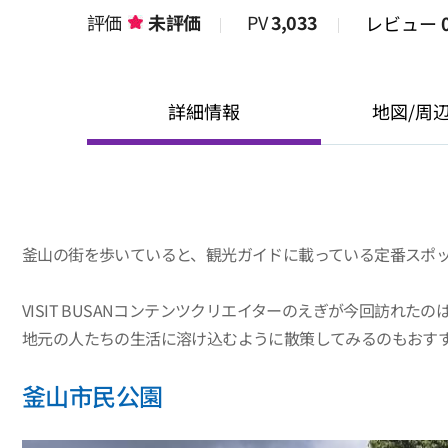
評価
未評価
PV
3,033
レビュー
詳細情報
地図/周
釜山の街を歩いていると、観光ガイドに載っている定番スポ
VISIT BUSANコンテンツクリエイターのえぎが今回訪
地元の人たちの生活に溶け込むように散策してみるのもおす
釜山市民公園