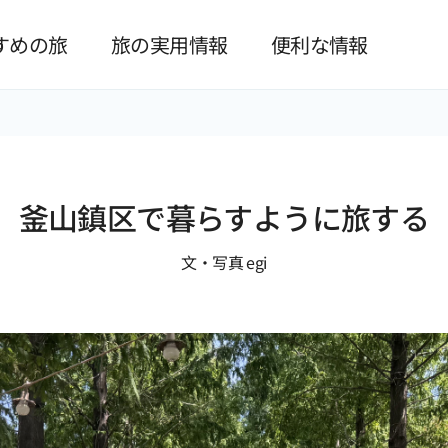
본문 바로가기
すめの旅
旅の実用情報
便利な情報
釜山鎮区で暮らすように旅する
文・写真 egi