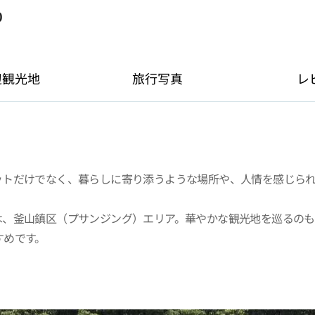
0
辺観光地
旅行写真
レ
ットだけでなく、暮らしに寄り添うような場所や、人情を感じら
れたのは、釜山鎮区（プサンジング）エリア。華やかな観光地を巡る
すめです。