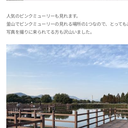
人気のピンクミューリーも見れます。
釜山でピンクミューリーの見れる場所の1つなので、とっても
写真を撮りに来られてる方も沢山いました。