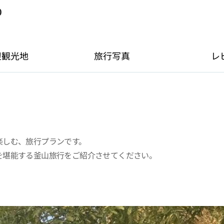
0
辺観光地
旅行写真
レ
楽しむ、旅行プランです。
を堪能する釜山旅行をご紹介させてください。