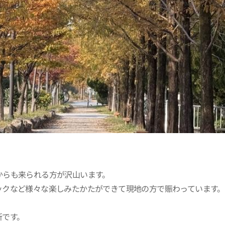
からも来られる方が沢山います。
ックなど様々な楽しみたかたができて現地の方で賑わっています。
所です。