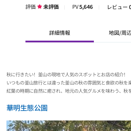
評価
未評価
PV
5,646
レビュー
詳細情報
地図/周
秋に行きたい！釜山の現地で人気のスポットとお店の紹介！
いつもの釜山旅行とは違った釜山の秋の雰囲気と食欲の秋を
紅葉の時期に自然に癒され、地元の人気グルメを味わう、秋
華明生態公園