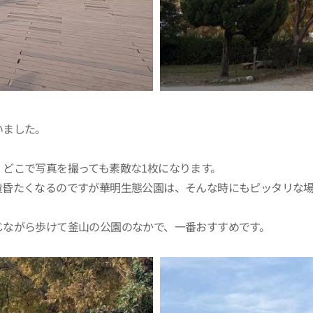
いました。
どこで写真を撮っても素敵な1枚になります。
黄昏たくなるのですが華明生態公園は、そんな時にもピッタリな
じながら歩けて釜山の公園のなかで、一番おすすめです。