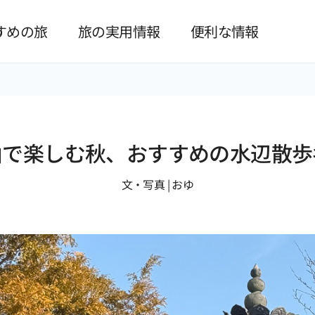
본문 바로가기
すめの旅
旅の実用情報
便利な情報
山で楽しむ秋、おすすめの水辺散歩
文・写真 | おゆ