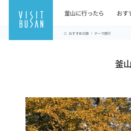
釜山に行ったら
おす
おすすめの旅
テーマ旅行
釜