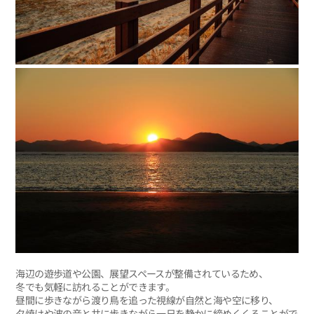
海辺の遊歩道や公園、展望スペースが整備されているため、
冬でも気軽に訪れることができます。
昼間に歩きながら渡り鳥を追った視線が自然と海や空に移り、
夕焼けや波の音と共に歩きながら一日を静かに締めくくることがで