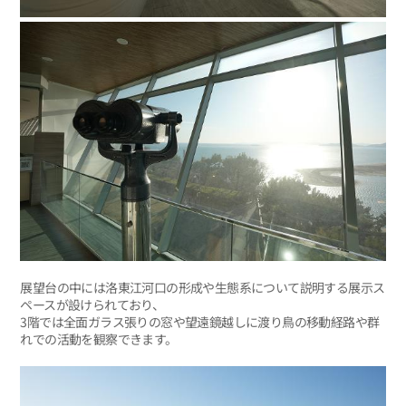
展望台の中には洛東江河口の形成や生態系について説明する展示ス
ペースが設けられており、
3階では全面ガラス張りの窓や望遠鏡越しに渡り鳥の移動経路や群
れでの活動を観察できます。