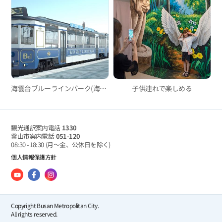
海雲台ブルーラインパーク(海辺列車、スカイカプセル)
子供連れで楽しめる
観光通訳案内電話
1330
釜山市案内電話
051-120
08:30 - 18:30
(月～金、公休日を除く)
個人情報保護方針
Copyright Busan Metropolitan City.
All rights reserved.