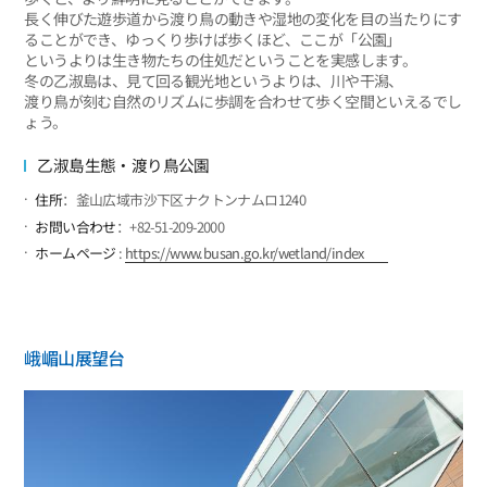
長く伸びた遊歩道から渡り鳥の動きや湿地の変化を目の当たりにす
ることができ、ゆっくり歩けば歩くほど、ここが「公園」
というよりは生き物たちの住処だということを実感します。
冬の乙淑島は、見て回る観光地というよりは、川や干潟、
渡り鳥が刻む自然のリズムに歩調を合わせて歩く空間といえるでし
ょう。
乙淑島生態・渡り鳥公園
住所
：釜山広域市沙下区ナクトンナムロ1240
お問い合わせ
：+82-51-209-2000
ホームページ
:
https://www.busan.go.kr/wetland/index
峨嵋山展望台