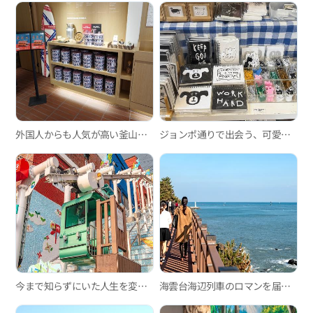
外国人からも人気が高い釜山のスイーツカフェ3選
ジョンポ通りで出会う、可愛い雑貨ショップ巡り
今まで知らずにいた人生を変えるスポット-釜山のモノレール編
海雲台海辺列車のロマンを届ける釜山グリーンレールウェイ散策路