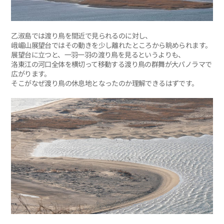
乙淑島では渡り鳥を間近で見られるのに対し、
峨嵋山展望台ではその動きを少し離れたところから眺められます。
展望台に立つと、一羽一羽の渡り鳥を見るというよりも、
洛東江の河口全体を横切って移動する渡り鳥の群舞が大パノラマで
広がります。
そこがなぜ渡り鳥の休息地となったのか理解できるはずです。