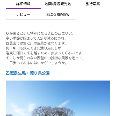
詳細情報
地図/周辺観光地
旅行写真
レビュー
BLOG REVIEW
冬が来ると少し特別になる釜山の西エリア。
寒い季節が始まって人足が減るにつれ、
西釜山では空と川の風景が変わります。
何千キロも飛んできた渡り鳥たちが、
洛東江河口で冬を越すために集まってくるのです。
冬にしか見られない西釜山の独特な風景を追って、
一日歩いてみるのはいかがでしょうか。
乙淑島生態・渡り鳥公園