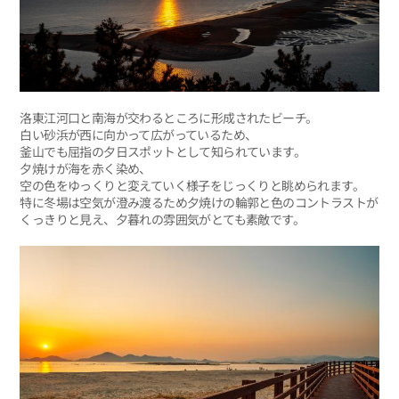
洛東江河口と南海が交わるところに形成されたビーチ。
白い砂浜が西に向かって広がっているため、
釜山でも屈指の夕日スポットとして知られています。
夕焼けが海を赤く染め、
空の色をゆっくりと変えていく様子をじっくりと眺められます。
特に冬場は空気が澄み渡るため夕焼けの輪郭と色のコントラストが
くっきりと見え、夕暮れの雰囲気がとても素敵です。