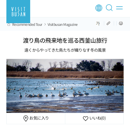
Recommended Tour
Visitbusan Magazine
渡り鳥の飛来地を巡る西釜山旅行
遠くからやってきた鳥たちが織りなす冬の風景
お気に入り
いいね
(0)