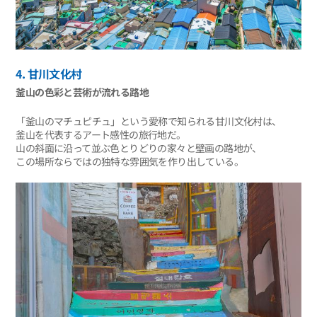
4. 甘川文化村
釜山の色彩と芸術が流れる路地
「釜山のマチュピチュ」という愛称で知られる甘川文化村は、
釜山を代表するアート感性の旅行地だ。
山の斜面に沿って並ぶ色とりどりの家々と壁画の路地が、
この場所ならではの独特な雰囲気を作り出している。