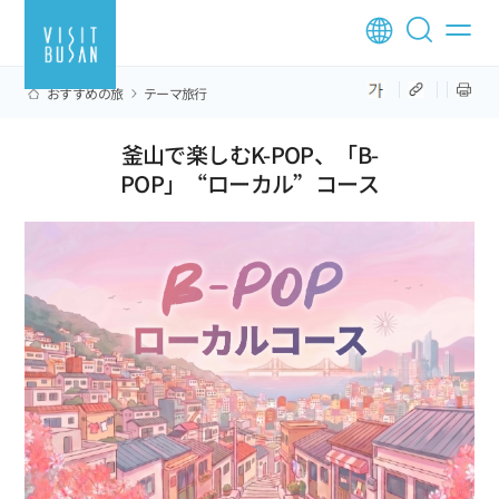
おすすめの旅
テーマ旅行
釜山で楽しむK-POP、「B-
POP」“ローカル”コース