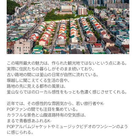
この場所最大の魅力は、作られた観光地ではないという点にある。
実際に住民たちの暮らしがそのまま続いており、
古い路地の間には釜山の日常が自然に流れている。
塀越しに聞こえてくる生活の音や、
路地の先に見える都市の風景は、
釜山ならではのローカル感性をもっとも色濃く感じさせてくれる。
近年では、その感性的な雰囲気から、若い旅行者やK-
POPファンの間でも注目を集めている。
カラフルな景色と山腹道路特有の空気感は、
まるで青春感あふれるK-
POPアルバムジャケットやミュージックビデオのワンシーンのよう
に感じられる。