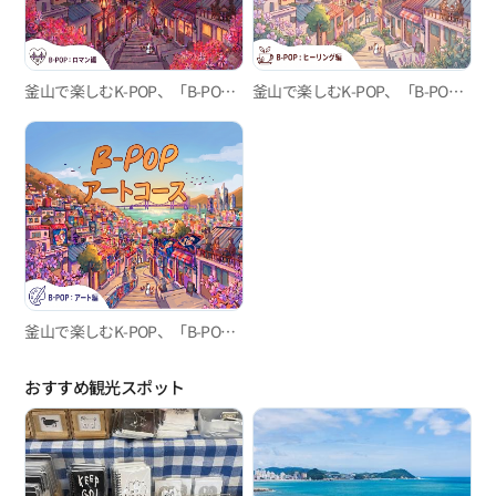
魔法のような一日を経験してみてください。
釜山で楽しむK-POP、「B-POP」“ロマン”コース
釜山で楽しむK-POP、「B-POP」"ヒーリング"コース
釜山で楽しむK-POP、「B-POP」『芸術』コース
おすすめ観光スポット