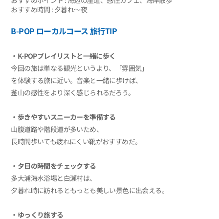
おすすめ時間 : 夕暮れ〜夜
B-POP ローカルコース 旅行TIP
‧K-POPプレイリストと一緒に歩く
今回の旅は単なる観光というより、「雰囲気」
を体験する旅に近い。音楽と一緒に歩けば、
釜山の感性をより深く感じられるだろう。
‧歩きやすいスニーカーを準備する
山腹道路や階段道が多いため、
長時間歩いても疲れにくい靴がおすすめだ。
‧夕日の時間をチェックする
多大浦海水浴場と白瀬村は、
夕暮れ時に訪れるともっとも美しい景色に出会える。
‧ゆっくり旅する