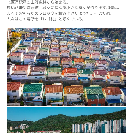
北区万徳洞の山腹道路から始まる。
狭い路地や階段道、段々に連なる小さな家々が作り出す風景は、
まるでおもちゃのブロックを積み上げたようだ。そのため、
人々はこの場所を「レゴ村」と呼んでいる。