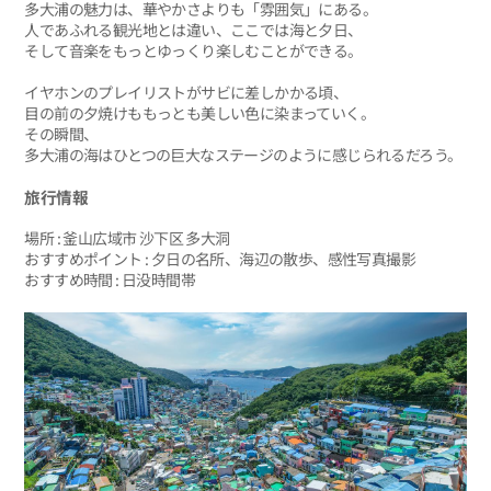
多大浦の魅力は、華やかさよりも「雰囲気」にある。
人であふれる観光地とは違い、ここでは海と夕日、
そして音楽をもっとゆっくり楽しむことができる。
イヤホンのプレイリストがサビに差しかかる頃、
目の前の夕焼けももっとも美しい色に染まっていく。
その瞬間、
多大浦の海はひとつの巨大なステージのように感じられるだろう。
旅行情報
場所 : 釜山広域市 沙下区 多大洞
おすすめポイント : 夕日の名所、海辺の散歩、感性写真撮影
おすすめ時間 : 日没時間帯