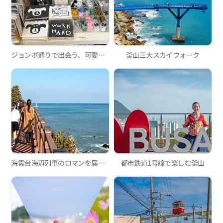
ジョンポ通りで出会う、可愛い雑貨ショップ巡り
釜山三大スカイウォーク
海雲台海辺列車のロマンを届ける釜山グリーンレールウェイ散策路
都市鉄道1号線で楽しむ釜山