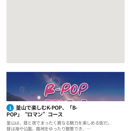
釜山で楽しむK-POP、「B-
1
POP」“ロマン”コース
釜山は、昼と夜でまったく異なる魅力を楽しめる街だ。
昼は海や公園、路地をゆったり散策でき、