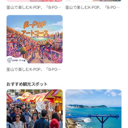
釜山で楽しむK-POP、「B-POP」“ローカル”コース
釜山で楽しむK-POP、「B-POP」"ヒーリング"コース
釜山で楽しむK-POP、「B-POP」『芸術』コース
おすすめ観光スポット