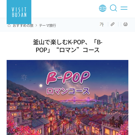
おすすめの旅
テーマ旅行
釜山で楽しむK-POP、「B-
POP」“ロマン”コース