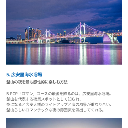
5. 広安里海水浴場
釜山の夜を最も感性的に楽しむ方法
B-POP「ロマン」コースの最後を飾るのは、広安里海水浴場。
釜山を代表する夜景スポットとして知られ、
夜になると広安大橋のライトアップと海の風景が重なり合い、
釜山らしいロマンチックな夜の雰囲気を演出してくれる。