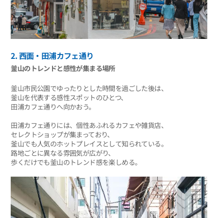
2. 西面・田浦カフェ通り
釜山のトレンドと感性が集まる場所
釜山市民公園でゆったりとした時間を過ごした後は、
釜山を代表する感性スポットのひとつ、
田浦カフェ通りへ向かおう。
田浦カフェ通りには、個性あふれるカフェや雑貨店、
セレクトショップが集まっており、
釜山でも人気のホットプレイスとして知られている。
路地ごとに異なる雰囲気が広がり、
歩くだけでも釜山のトレンド感を楽しめる。