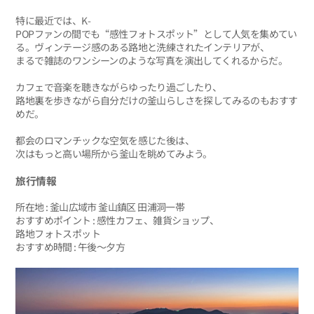
特に最近では、K-
POPファンの間でも“感性フォトスポット”として人気を集めてい
る。ヴィンテージ感のある路地と洗練されたインテリアが、
まるで雑誌のワンシーンのような写真を演出してくれるからだ。
カフェで音楽を聴きながらゆったり過ごしたり、
路地裏を歩きながら自分だけの釜山らしさを探してみるのもおすす
めだ。
都会のロマンチックな空気を感じた後は、
次はもっと高い場所から釜山を眺めてみよう。
旅行情報
所在地 : 釜山広域市 釜山鎮区 田浦洞一帯
おすすめポイント : 感性カフェ、雑貨ショップ、
路地フォトスポット
おすすめ時間 : 午後〜夕方