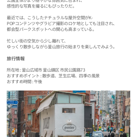
感性的な写真を撮るにもぴったりだ。
最近では、こうしたナチュラルな屋外空間がK-
POPコンテンツやグラビア撮影のロケ地としても注目され、
都会型パークスポットへの関心も高まっている。
忙しい街の空気から少し離れて、
ゆっくり散歩しながら釜山旅行の始まりを楽しんでみよう。
旅行情報
所在地 : 釜山広域市 釜山鎮区 市民公園路73
おすすめポイント : 散歩道、芝生広場、四季の風景
おすすめ時間 : 午後