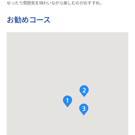
ゆったり雰囲気を味わいながら楽しむのがおすすめ。
お勧めコース