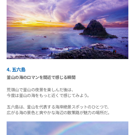
4. 五六島
釜山の海のロマンを間近で感じる瞬間
荒嶺山で釜山の夜景を楽しんだ後は、
今度は釜山の海をもっと近くで感じてみよう。
五六島は、釜山を代表する海岸絶景スポットのひとつで、
広がる海の景色と爽やかな海辺の散策路が魅力の場所だ。