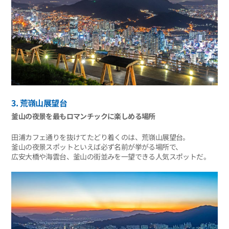
3. 荒嶺山展望台
釜山の夜景を最もロマンチックに楽しめる場所
田浦カフェ通りを抜けてたどり着くのは、荒嶺山展望台。
釜山の夜景スポットといえば必ず名前が挙がる場所で、
広安大橋や海雲台、釜山の街並みを一望できる人気スポットだ。