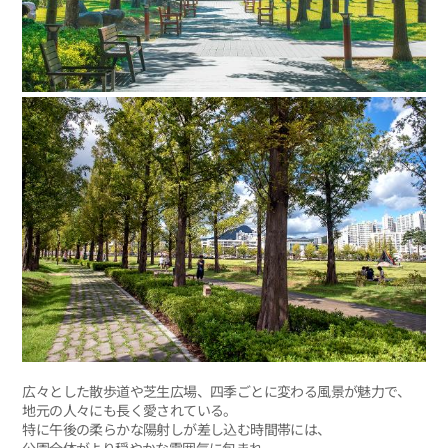
広々とした散歩道や芝生広場、四季ごとに変わる風景が魅力で、
地元の人々にも長く愛されている。
特に午後の柔らかな陽射しが差し込む時間帯には、
公園全体がより穏やかな雰囲気に包まれ、