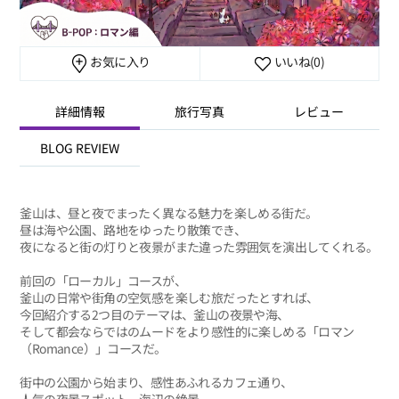
お気に入り
いいね
(0)
詳細情報
旅行写真
レビュー
BLOG REVIEW
釜山は、昼と夜でまったく異なる魅力を楽しめる街だ。
昼は海や公園、路地をゆったり散策でき、
夜になると街の灯りと夜景がまた違った雰囲気を演出してくれる。
前回の「ローカル」コースが、
釜山の日常や街角の空気感を楽しむ旅だったとすれば、
今回紹介する2つ目のテーマは、釜山の夜景や海、
そして都会ならではのムードをより感性的に楽しめる「ロマン
（Romance）」コースだ。
街中の公園から始まり、感性あふれるカフェ通り、
人気の夜景スポット、海辺の絶景、