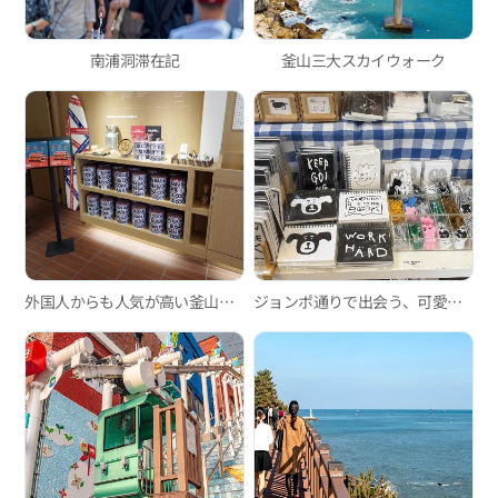
南浦洞滞在記
釜山三大スカイウォーク
外国人からも人気が高い釜山のスイーツカフェ3選
ジョンポ通りで出会う、可愛い雑貨ショップ巡り