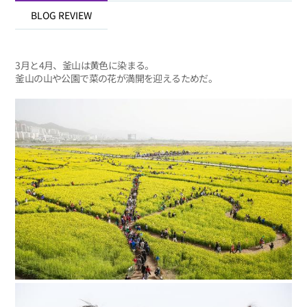
BLOG REVIEW
3月と4月、釜山は黄色に染まる。
釜山の山や公園で菜の花が満開を迎えるためだ。