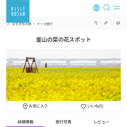
おすすめの旅
テーマ旅行
釜山の菜の花スポット
お気に入り
いいね
(5)
詳細情報
旅行写真
レビュー