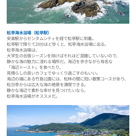
松亭海水浴場（松亭駅）
安楽駅からセンタムシティを経て松亭駅に到着。
松亭駅で降りて20分ほど歩くと、松亭海水浴場に出る。
松亭海水浴場は、
大学生の合宿シーズンを除けばそれほど混雑していないので、
静かな海の魅力に浸れる場所だ。海辺を歩きながら有名な
「海辺トースト」を食べたり、
見晴らしの良いカフェでゆっくり過ごすのもいい。
海辺の端にある竹島公園には、松林の間に短い散策コースがあり、
松日亭からは広大な海の絶景を満喫できる。
静かな海辺で素朴な幸せを見つけたいなら、
松亭海水浴場がオススメだ。