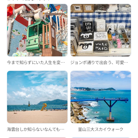
今まで知らずにいた人生を変えるスポット-釜山のモノレール編
ジョンポ通りで出会う、可愛い雑貨ショップ巡り
海雲台しか知らないなんてもったいない！ この夏、ぜひ行ってみたい釜山の海水浴場3か所
釜山三大スカイウォーク