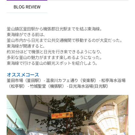
BLOG REVIEW
釜山鎮区釜田駅から機張郡日光駅までを結ぶ東海線。
東海線ができる前は、
釜山市内から日光まで公共交通機関で移動するのが大変だった。
東海線が開通すると、
約30分ほどで機張と日光を行き来できるようになり、
多彩な釜山の魅力がますます楽しめるようになった。
東海線で行ける釜山の観光スポットを紹介しよう。
オススメコース
釜田市場（釜田駅） - 温泉川カフェ通り（安楽駅） - 松亭海水浴場
（松亭駅） - 竹城聖堂（機張駅） - 日光海水浴場(日光駅）