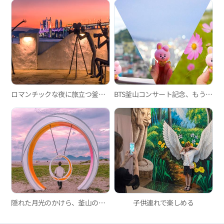
ロマンチックな夜に旅立つ釜山シティツアーバス・夜景ツアー「ブリッジドライブ」
BTS釜山コンサート記念、もう一度訪れたJUNG KOOKコース
隠れた月光のかけら、釜山の月見の名所4
子供連れで楽しめる