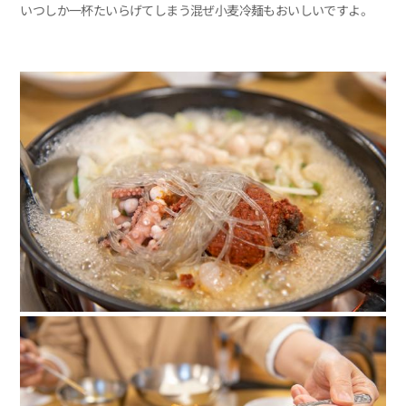
いつしか一杯たいらげてしまう混ぜ小麦冷麺もおいしいですよ。