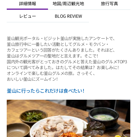
詳細情報
地図/周辺観光地
旅行写真
レビュー
BLOG REVIEW
釜山観光ポータル・ビジット釜山が実施したアンケートで、
釜山旅行中に一番したい活動としてグルメ・モクバン・
カフェツアーという回答がたくさんありました。それほど、
釜山はグルメツアーの聖地だと言えます。そこで！
国内外の観光客がとっておきのグルメと答えた釜山のグルメTOP3
について調べてみました。はたしてその結果は？お楽しみに！
オンラインで楽しむ釜山グルメの旅。さっそく、
おいしい釜山にズームイン！
釜山に行ったらこれだけは食べたい！