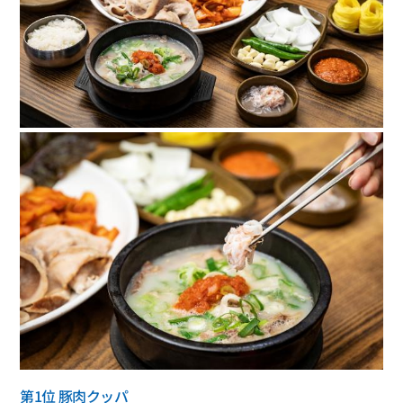
第1位 豚肉クッパ