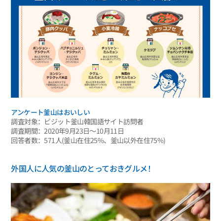
アンケート釜山はおいしい
調査対象：ビジット釜山韓国語サイト訪問者
調査期間：2020年9月23日～10月11日
回答者数：571人(釜山在住25%、釜山以外在住75%)
外国人に人気の釜山のとっておきグルメ！