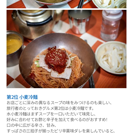
第2位 小麦冷麺
お店ごとに深みの異なるスープの味をみつけるのも楽しい、
旅行者のとっておきグルメ第2位は小麦冷麺です。
水小麦冷麺はまずスープを一口いただいて味見し、
好みに合わせてお酢と辛子を加えて食べるのがおすすめ！
口の中に広がる辛さ、甘み、
すっぱさの三拍子が揃ったピリ辛薬味ダレを楽しんでいると、