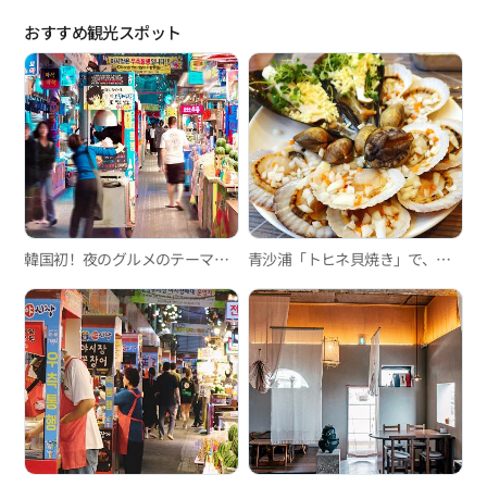
おすすめ観光スポット
韓国初！夜のグルメのテーマパーク、富平カントン夜市
青沙浦「トヒネ貝焼き」で、口の中に広がる新鮮な海の香りを満喫