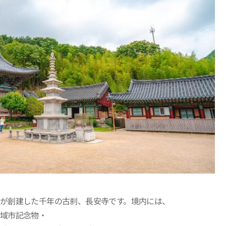
が創建した千年の古刹、長安寺です。境内には、
広域市記念物・