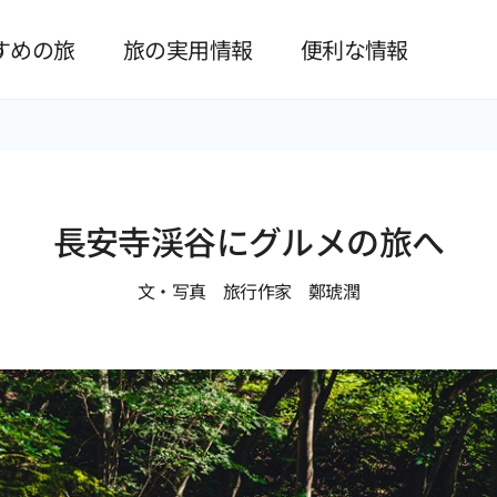
본문 바로가기
すめの旅
旅の実用情報
便利な情報
長安寺渓谷にグルメの旅へ
文・写真 旅行作家 鄭琥潤