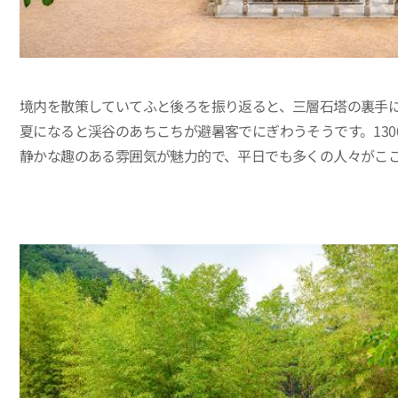
境内を散策していてふと後ろを振り返ると、三層石塔の裏手
夏になると渓谷のあちこちが避暑客でにぎわうそうです。13
静かな趣のある雰囲気が魅力的で、平日でも多くの人々がこ