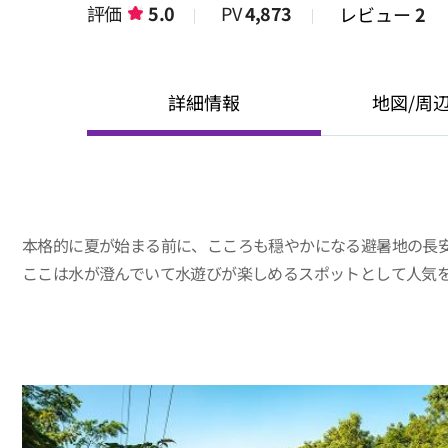
評価
5.0
PV
4,873
レビュー
2
詳細情報
地図/周
本格的に夏が始まる前に、こころも穏やかになる避暑地の長
ここは水が澄んでいて水遊びが楽しめるスポットとして人気