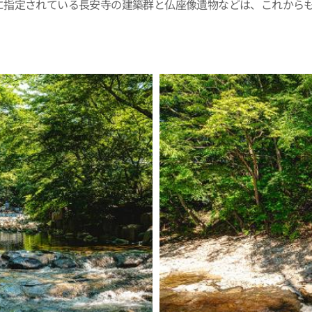
に指定されている長安寺の建築群と仏座像遺物などは、これから