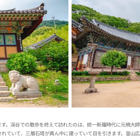
ます。渓谷での散歩を終えて訪れたのは、統一新羅時代に元暁大師
されていて、三層石塔が真ん中に建っていて目を引きます。釜山