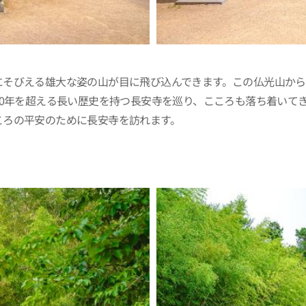
にそびえる雄大な姿の山が目に飛び込んできます。この仏光山か
00年を超える長い歴史を持つ長安寺を巡り、こころも落ち着いて
ころの平安のために長安寺を訪れます。