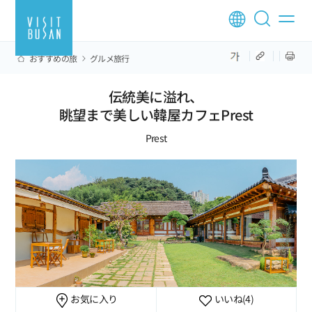
おすすめの旅
グルメ旅行
伝統美に溢れ、
眺望まで美しい韓屋カフェPrest
Prest
お気に入り
いいね
(4)