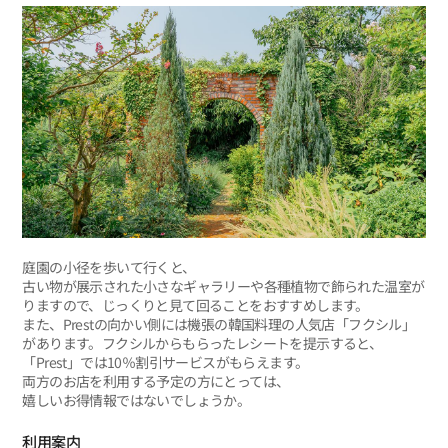
庭園の小径を歩いて行くと、
古い物が展示された小さなギャラリーや各種植物で飾られた温室が
りますので、じっくりと見て回ることをおすすめします。
また、Prestの向かい側には機張の韓国料理の人気店「フクシル」
があります。フクシルからもらったレシートを提示すると、
「Prest」では10％割引サービスがもらえます。
両方のお店を利用する予定の方にとっては、
嬉しいお得情報ではないでしょうか。
利用案内