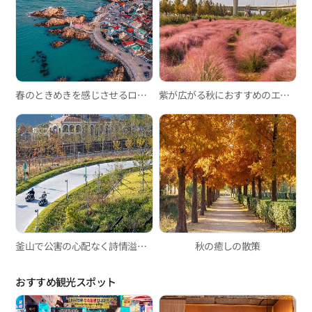
春のときめきを感じさせるロマンチックな機張でのドライブ
紫が広がる秋におすすめのエモいスポット
釜山で公害の心配なく詩情溢れる秋を満喫する
秋の癒しの散策
おすすめ観光スポット