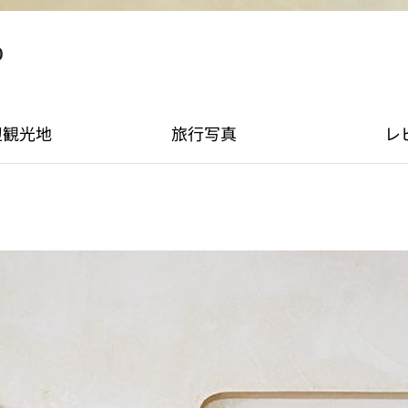
0
辺観光地
旅行写真
レ