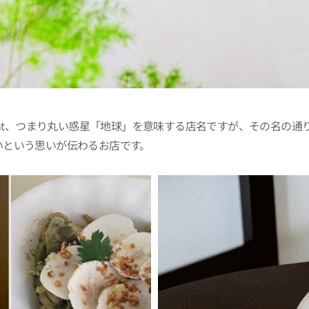
 Plant、つまり丸い惑星「地球」を意味する店名ですが、その名の通
いという思いが伝わるお店です。