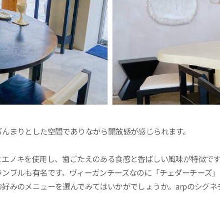
ぢんまりとした空間でありながら開放感が感じられます。
とエノキを使用し、歯ごたえのある食感と香ばしい風味が特徴です
ランブルも有名です。ヴィーガンチーズなのに「チェダーチーズ」
好みのメニューを選んでみてはいかがでしょうか。arpのシグ