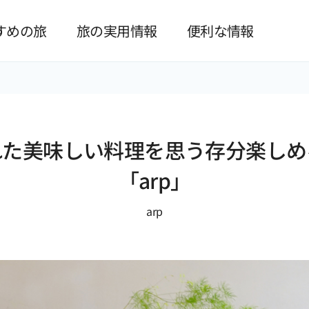
본문 바로가기
すめの旅
旅の実用情報
便利な情報
れた美味しい料理を思う存分楽しめ
「arp」
arp