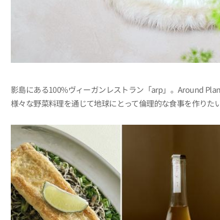
影島にある100%ヴィーガンレストラン「arp」。Around
様々な野菜料理を通じて地球にとって倫理的な食事を作りた