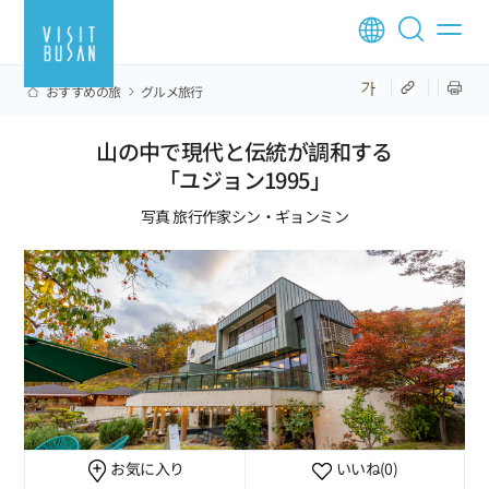
おすすめの旅
グルメ旅行
山の中で現代と伝統が調和する
「ユジョン1995」
写真 旅行作家シン・ギョンミン
お気に入り
いいね
(0)