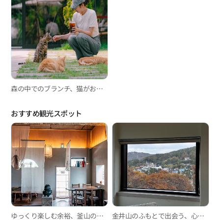
森の中でのブランチ、猫がお出迎えしてくれるおとぎ話のような空間「WOODY BROOK」
おすすめ観光スポット
ゆっくり楽しむ余裕、釜山の韓屋カフェ3選
金井山のふもとで出会う、心やすらぐ時間『森404』