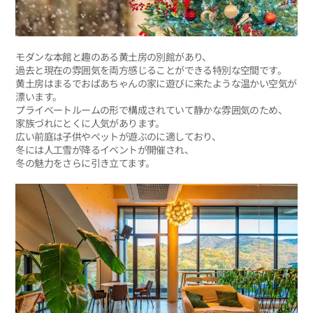
モダンな本館と趣のある黄土房の別館があり、
過去と現在の雰囲気を両方感じることができる特別な空間です。
黄土房はまるでおばあちゃんの家に遊びに来たような温かい空気が
漂います。
プライベートルームの形で構成されていて静かな雰囲気のため、
家族づれにとくに人気があります。
広い前庭は子供やペットが遊ぶのに適しており、
冬には人工雪が降るイベントが開催され、
冬の魅力をさらに引き立てます。