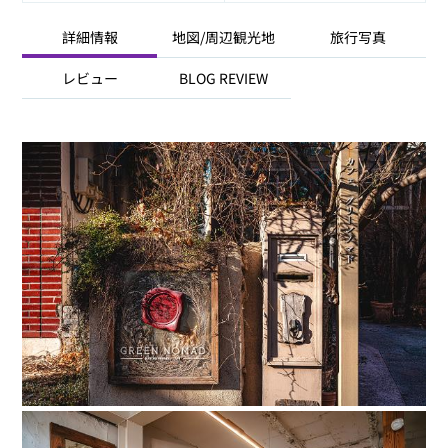
詳細情報
地図/周辺観光地
旅行写真
レビュー
BLOG REVIEW