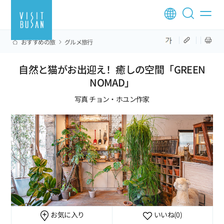
おすすめの旅
グルメ旅行
自然と猫がお出迎え！癒しの空間「GREEN
NOMAD」
写真 チョン・ホユン作家
お気に入り
いいね
(0)