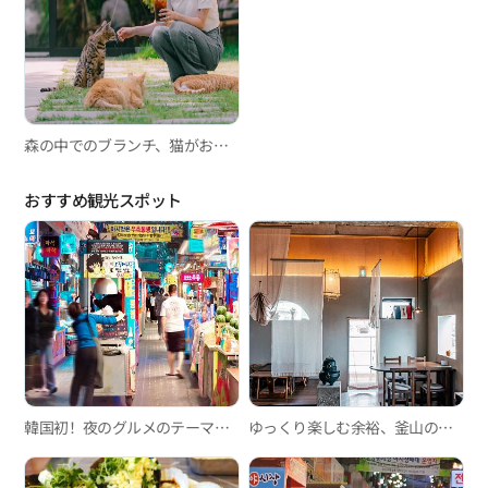
森の中でのブランチ、猫がお出迎えしてくれるおとぎ話のような空間「WOODY BROOK」
おすすめ観光スポット
韓国初！夜のグルメのテーマパーク、富平カントン夜市
ゆっくり楽しむ余裕、釜山の韓屋カフェ3選