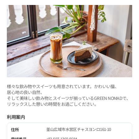
様々な飲み物やスイーツも用意されています。かわいい猫、
居心地の良い自然、
そして美味しい飲み物とスイーツが揃っているGREEN NOMADで、
リラックスした憩いの時間をお過ごしください。
利用案内
釜山広域市水営区チャスヨンロ161-10
住所
+82-507-1360-5684