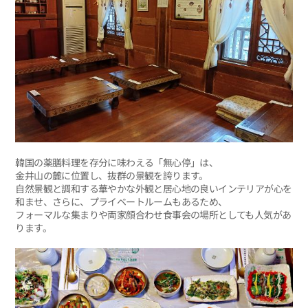
韓国の薬膳料理を存分に味わえる「無心停」は、
金井山の麓に位置し、抜群の景観を誇ります。
自然景観と調和する華やかな外観と居心地の良いインテリアが心を
和ませ、さらに、プライベートルームもあるため、
フォーマルな集まりや両家顔合わせ食事会の場所としても人気があ
ります。