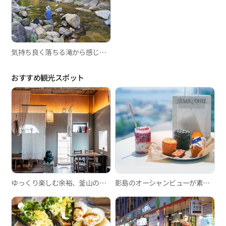
気持ち良く落ちる滝から感じられる釜山の歴史、梵魚寺龍城渓谷
おすすめ観光スポット
ゆっくり楽しむ余裕、釜山の韓屋カフェ3選
影島のオーシャンビューが素晴らしくパンの種類が豊富な大型カフェ「カフェ385」