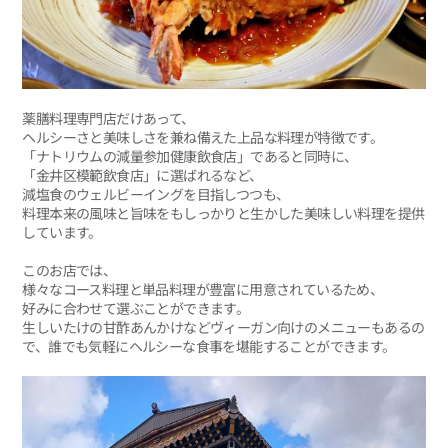
薬膳料理専門店だけあって、
ヘルシーさと美味しさを兼ね備えた上品な料理が特徴です。
「ナトリウムの減量参加健康飲食店」であると同時に、
「金井区模範飲食店」に選ばれるなど、
減塩食のウェルビーイングを目指しつつも、
料理本来の風味と旨味をもしっかりと生かした美味しい料理を提供
しています。
このお店では、
様々なコース料理と単品料理が豊富に用意されているため、
好みに合わせて選ぶことができます。
生しいたけの甘酢あんかけなどヴィーガン向けのメニューもあるの
で、誰でも気軽にヘルシーな食事を堪能することができます。