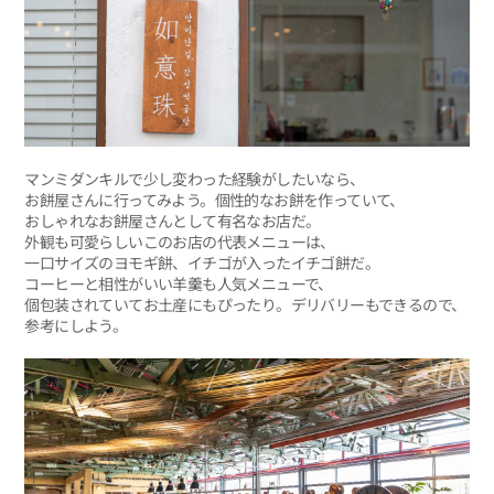
マンミダンキルで少し変わった経験がしたいなら、
お餅屋さんに行ってみよう。個性的なお餅を作っていて、
おしゃれなお餅屋さんとして有名なお店だ。
外観も可愛らしいこのお店の代表メニューは、
一口サイズのヨモギ餅、イチゴが入ったイチゴ餅だ。
コーヒーと相性がいい羊羹も人気メニューで、
個包装されていてお土産にもぴったり。デリバリーもできるので、
参考にしよう。