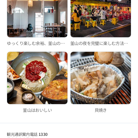
ゆっくり楽しむ余裕、釜山の韓屋カフェ3選
釜山の夜を完璧に楽しむ方法！凡一洞屋台通りグルメツアー
釜山はおいしい
貝焼き
観光通訳案内電話
1330