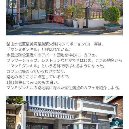
釜山水営区望美洞望美繁栄路(マンミボニョンロ)一帯は、
「マンミダンキル」と呼ばれている。
水営史跡公園近くのアパート団地を中心に、カフェ、
フラワーショップ、レストランなどができはじめ、ここの地名から
「マンミダンキル」という名称で呼ばれるようになった。
カフェは集まっているわけでなく、
路地のあちこちに点在しているので、
1軒1軒探してみるのも面白い。
マンミダンキルの路地裏に隠れた個性満点のカフェを紹介しよう。