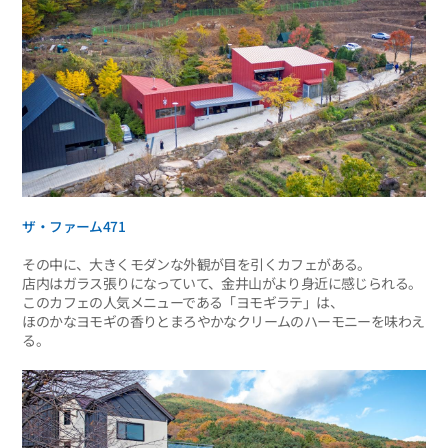
ザ・ファーム471
その中に、大きくモダンな外観が目を引くカフェがある。
店内はガラス張りになっていて、金井山がより身近に感じられる。
このカフェの人気メニューである「ヨモギラテ」は、
ほのかなヨモギの香りとまろやかなクリームのハーモニーを味わえ
る。