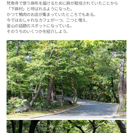
梵魚寺で使う麻布を届けるために麻が栽培されていたことから
「下麻村」と呼ばれるようになった。
かつて鴨肉のお店が集まっていたところでもある。
今ではおしゃれなカフェが一つ、二つと増え､
釜山の話題のスポットになっている。
そのうちのいくつかを紹介しよう。