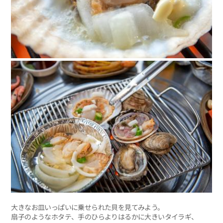
大きなお皿いっぱいに乗せられた貝を見てみよう。
扇子のようなホタテ、手のひらよりはるかに大きいタイラギ、