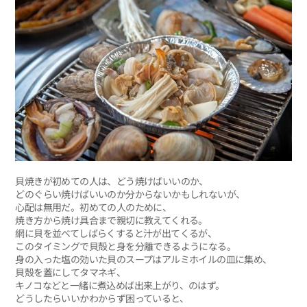
貝焼きが初めての人は、どう焼けばいいのか、
どのぐらい焼けばいいのか分からないかもしれないが、
心配は無用だ。初めての人のために、
焼き方から焼け具合まで親切に教えてくれる。
網に貝を並べてしばらくすると汁が出てくるが、
このタイミングで貝殻と身を分離できるようになる。
身の入った塩の効いた貝のスープはアルミホイルの皿に集め、
貝殻を蓋にしてタマネギ、
キノコなどと一緒に煮込めば出来上がり、のはず。
どうしたらいいかわからず困っていると、