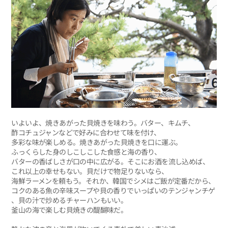
いよいよ、焼きあがった貝焼きを味わう。バター、キムチ、
酢コチュジャンなどで好みに合わせて味を付け、
多彩な味が楽しめる。焼きあがった貝焼きを口に運ぶ。
ふっくらした身のしこしこした食感と海の香り、
バターの香ばしさが口の中に広がる。そこにお酒を流し込めば、
これ以上の幸せもない。貝だけで物足りないなら、
海鮮ラーメンを頼もう。それか、韓国でシメはご飯が定番だから、
コクのある魚の辛味スープや貝の香りでいっぱいのテンジャンチゲ
、貝の汁で炒めるチャーハンもいい。
釜山の海で楽しむ貝焼きの醍醐味だ。