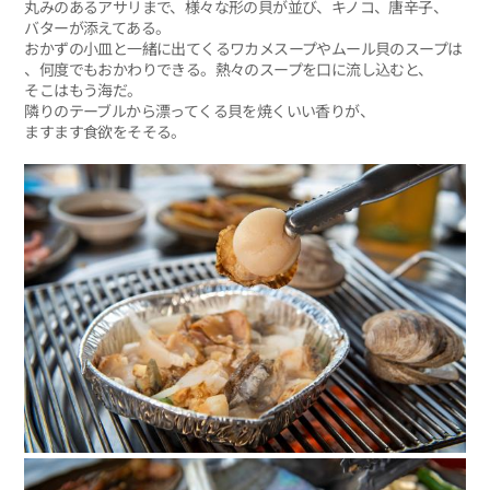
丸みのあるアサリまで、様々な形の貝が並び、キノコ、唐辛子、
バターが添えてある。
おかずの小皿と一緒に出てくるワカメスープやムール貝のスープは
、何度でもおかわりできる。熱々のスープを口に流し込むと、
そこはもう海だ。
隣りのテーブルから漂ってくる貝を焼くいい香りが、
ますます食欲をそそる。