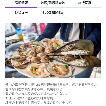
詳細情報
地図/周辺観光地
旅行写真
レビュー
BLOG REVIEW
釜山の海を存分に楽しめる料理を挙げるなら、何があるだろうか。
色々な料理が頭をよぎる中、貝焼きほど、
海の香りたっぷりのグルメはなかなかない。
お皿いっぱいに盛られた様々な貝、
練炭の上で焼くと漂ってくる海の香り、そして、