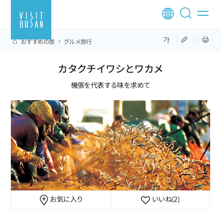
おすすめの旅
グルメ旅行
カタクチイワシとワカメ
機張を代表する味を求めて
お気に入り
いいね
(2)