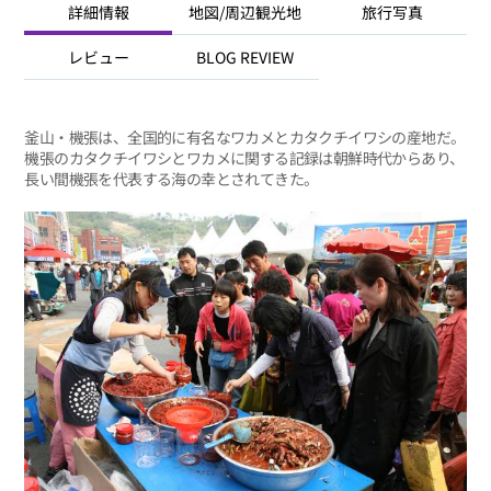
詳細情報
地図/周辺観光地
旅行写真
レビュー
BLOG REVIEW
釜山・機張は、全国的に有名なワカメとカタクチイワシの産地だ。
機張のカタクチイワシとワカメに関する記録は朝鮮時代からあり、
長い間機張を代表する海の幸とされてきた。