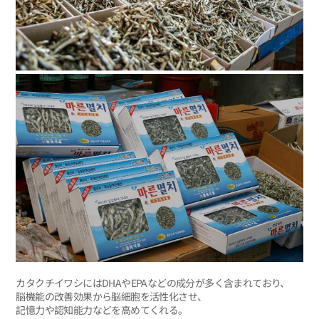
カタクチイワシにはDHAやEPAなどの成分が多く含まれており、
脳機能の改善効果から脳細胞を活性化させ、
記憶力や認知能力などを高めてくれる。