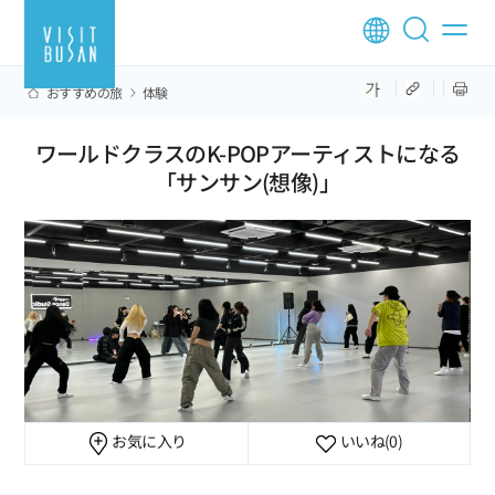
おすすめの旅
体験
ワールドクラスのK-POPアーティストになる
「サンサン(想像)」
お気に入り
いいね
(0)