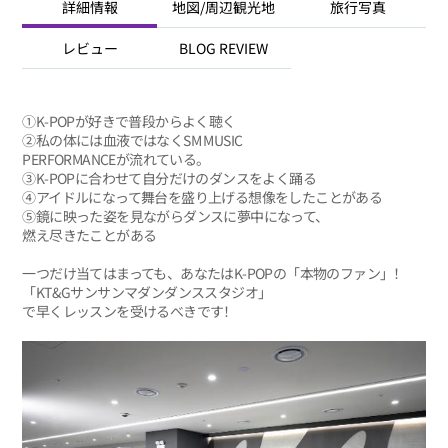
詳細情報
地図/周辺観光地
旅行写真
レビュー
BLOG REVIEW
①K-POPが好きで普段からよく聴く
②私の体には血液ではなくSM MUSIC
PERFORMANCEが流れている。
③K-POPに合わせて自分だけのダンスをよく踊る
④アイドルになって舞台を盛り上げる想像をしたことがある
⑤鏡に映った姿を見ながらダンスに夢中になって、
燃え尽きたことがある
一つだけ当てはまっても、あなたはK-POPの「本物のファン」！
「KT&Gサンサンマダンダンススタジオ」
で早くレッスンを受けるべきです！