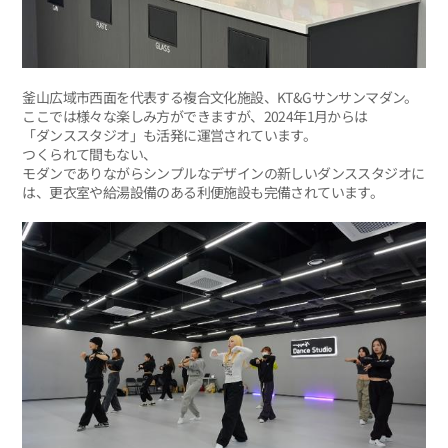
釜山広域市西面を代表する複合文化施設、KT&Gサンサンマダン。
ここでは様々な楽しみ方ができますが、2024年1月からは
「ダンススタジオ」も活発に運営されています。
つくられて間もない、
モダンでありながらシンプルなデザインの新しいダンススタジオに
は、更衣室や給湯設備のある利便施設も完備されています。