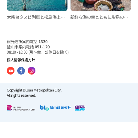
太宗台タヌビ列車と松島海上ロープウェイ
新鮮な海の幸とともに影島の風情も楽しめる影島海女村
観光通訳案内電話
1330
釜山市案内電話
051-120
08:30 - 18:30
(月～金、公休日を除く)
個人情報保護方針
Copyright Busan Metropolitan City.
All rights reserved.