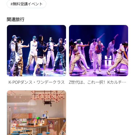
#無料受講イベント
関連旅行
K-POPダンス・ワンデークラス
Z世代は、これ一択！Kカルチャー体験2泊3日コース