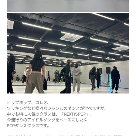
ヒップホップ、コレオ、
ワッキングなど様々なジャンルのダンスが学べますが、
中でも特に人気のクラスは、「NEXT K-POP」、
今流行りのアイドルソングをベースにしたK-
POPダンスクラスです。