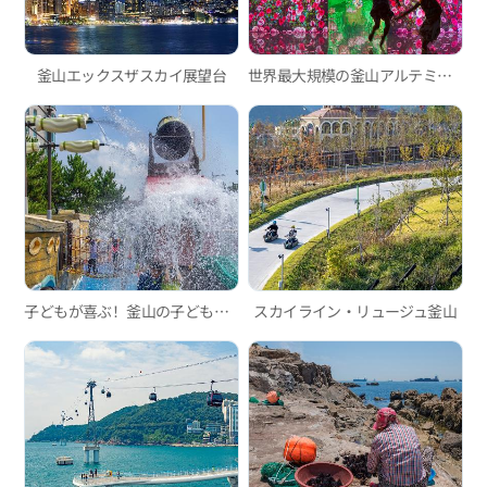
釜山エックスザスカイ展望台
世界最大規模の釜山アルテミュージアム、吸い込まれるようなイマーシブメディアアート！
子どもが喜ぶ！釜山の子ども向けウォーターパーク3選
スカイライン・リュージュ釜山