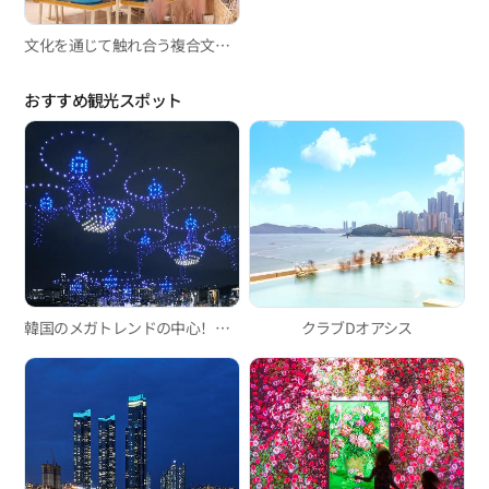
文化を通じて触れ合う複合文化施設「KT&G想像マダン釜山」
おすすめ観光スポット
韓国のメガトレンドの中心！広安里Mドローンライトショー
クラブDオアシス