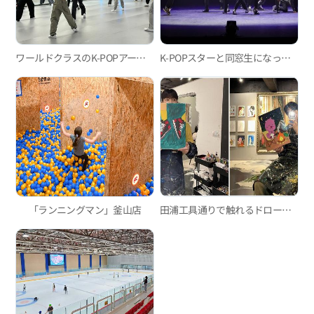
ワールドクラスのK-POPアーティストになる「サンサン(想像)」
K-POPスターと同窓生になった話を公開
「ランニングマン」釜山店
田浦工具通りで触れるドローイング体験！聖水美術館・釜山西面店