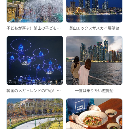
子どもが喜ぶ！釜山の子ども向けウォーターパーク3選
釜山エックスザスカイ展望台
韓国のメガトレンドの中心！広安里Mドローンライトショー
一度は乗りたい遊覧船