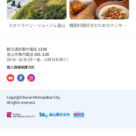
スカイライン・リュージュ釜山
韓国料理好きのためのクッキングクラス in 釜山
観光通訳案内電話
1330
釜山市案内電話
051-120
08:30 - 18:30
(月～金、公休日を除く)
個人情報保護方針
Copyright Busan Metropolitan City.
All rights reserved.