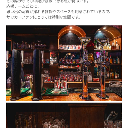
どの席からでも中継が観戦できる点が特徴です。
応援チームごとに、
思い出の写真が撮れる雑貨やスペースも用意されているので、
サッカーファンにとっては特別な空間です。