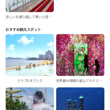
涼しいを通り越して寒いと感じる場所、今年の夏は釜山屋内アイススケート場で涼もう！
おすすめ観光スポット
クラブDオアシス
世界最大規模の釜山アルテミュージアム、吸い込まれるようなイマーシブメディアアート！