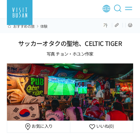
おすすめの旅
体験
サッカーオタクの聖地、CELTIC TIGER
写真 チョン・ホユン作家
お気に入り
いいね
(0)