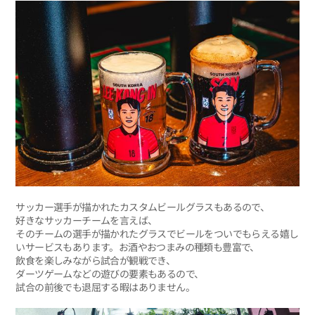
サッカー選手が描かれたカスタムビールグラスもあるので、
好きなサッカーチームを言えば、
そのチームの選手が描かれたグラスでビールをついでもらえる嬉し
いサービスもあります。お酒やおつまみの種類も豊富で、
飲食を楽しみながら試合が観戦でき、
ダーツゲームなどの遊びの要素もあるので、
試合の前後でも退屈する暇はありません。