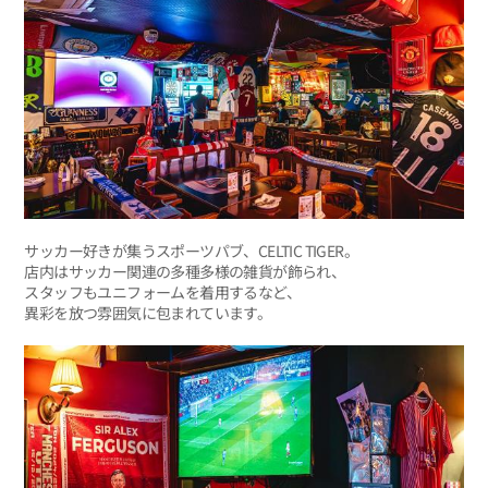
サッカー好きが集うスポーツパブ、CELTIC TIGER。
店内はサッカー関連の多種多様の雑貨が飾られ、
スタッフもユニフォームを着用するなど、
異彩を放つ雰囲気に包まれています。