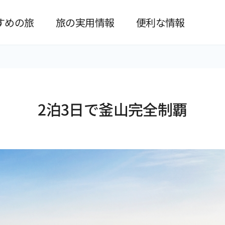
본문 바로가기
すめの旅
旅の実用情報
便利な情報
2泊3日で釜山完全制覇