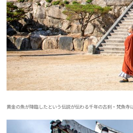
黄金の魚が降臨したという伝説が伝わる千年の古刹・梵魚寺