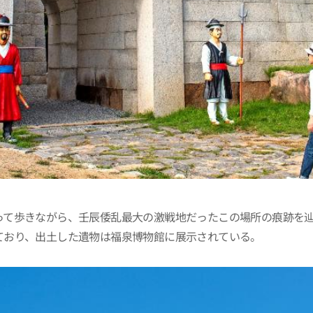
って歩きながら、壬辰倭乱最大の激戦地だったこの場所の痕跡を
ており、出土した遺物は福泉博物館に展示されている。