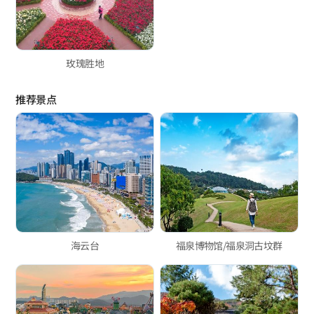
玫瑰胜地
推荐景点
海云台
福泉博物馆/福泉洞古坟群