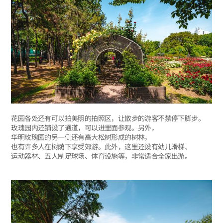
花园各处还有可以拍美照的拍照区，让散步的游客不禁停下脚步。
玫瑰园内还铺设了通道，可以进里面参观。另外，
华明玫瑰园的另一侧还有高大松树形成的树林，
也有许多人在树荫下享受郊游。此外，这里还设有幼儿滑梯、
运动器材、五人制足球场、体育设施等，非常适合全家出游。