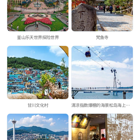
釜山乐天世界探险世界
梵鱼寺
甘川文化村
清凉指数爆棚的海景松岛海上缆车！