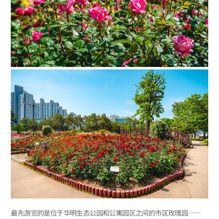
最先游览的是位于华明生态公园和公寓园区之间的市区玫瑰园——