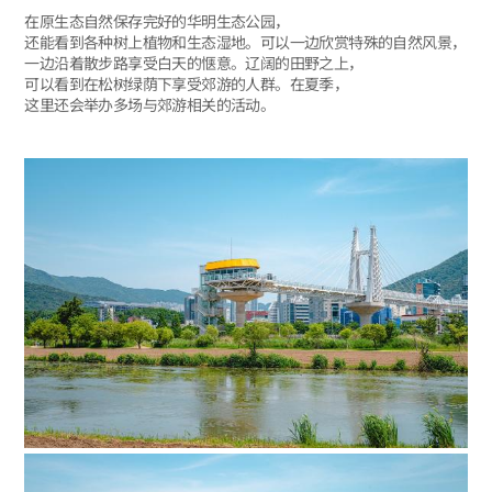
在原生态自然保存完好的华明生态公园，
还能看到各种树上植物和生态湿地。可以一边欣赏特殊的自然风景，
一边沿着散步路享受白天的惬意。辽阔的田野之上，
可以看到在松树绿荫下享受郊游的人群。在夏季，
这里还会举办多场与郊游相关的活动。