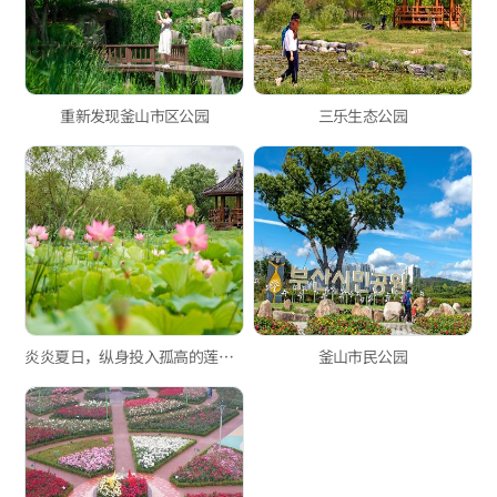
重新发现釜山市区公园
三乐生态公园
炎炎夏日，纵身投入孤高的莲花海洋
釜山市民公园