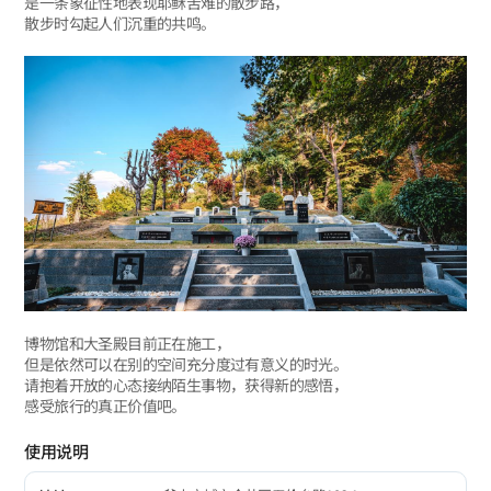
是一条象征性地表现耶稣苦难的散步路，
散步时勾起人们沉重的共鸣。
博物馆和大圣殿目前正在施工，
但是依然可以在别的空间充分度过有意义的时光。
请抱着开放的心态接纳陌生事物，获得新的感悟，
感受旅行的真正价值吧。
使用说明