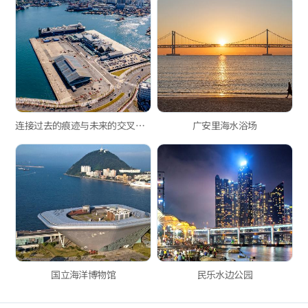
连接过去的痕迹与未来的交叉点——釜山港第一码头
广安里海水浴场
国立海洋博物馆
民乐水边公园