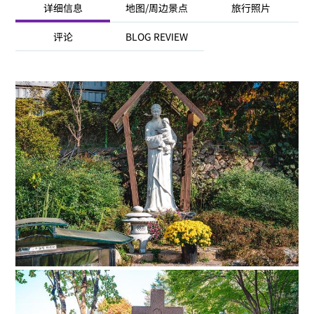
详细信息
地图/周边景点
旅行照片
评论
BLOG REVIEW