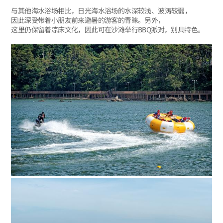
与其他海水浴场相比，日光海水浴场的水深较浅、波涛较弱，
因此深受带着小朋友前来避暑的游客的青睐。另外，
这里仍保留着凉床文化，因此可在沙滩举行BBQ派对，别具特色。