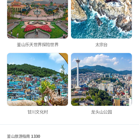
釜山乐天世界探险世界
太宗台
甘川文化村
龙头山公园
釜山旅游指南
1330