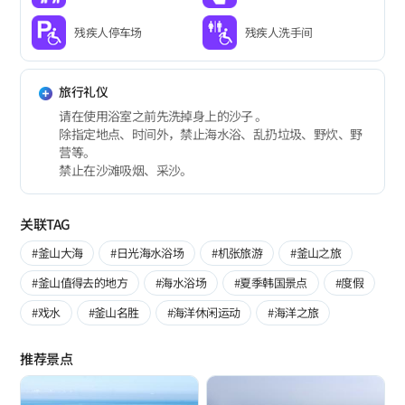
残疾人停车场
残疾人洗手间
旅行礼仪
请在使用浴室之前先洗掉身上的沙子 。
除指定地点、时间外，禁止海水浴、乱扔垃圾、野炊、野
营等。
禁止在沙滩吸烟、采沙。
关联TAG
#釜山大海
#日光海水浴场
#机张旅游
#釜山之旅
#釜山值得去的地方
#海水浴场
#夏季韩国景点
#度假
#戏水
#釜山名胜
#海洋休闲运动
#海洋之旅
推荐景点