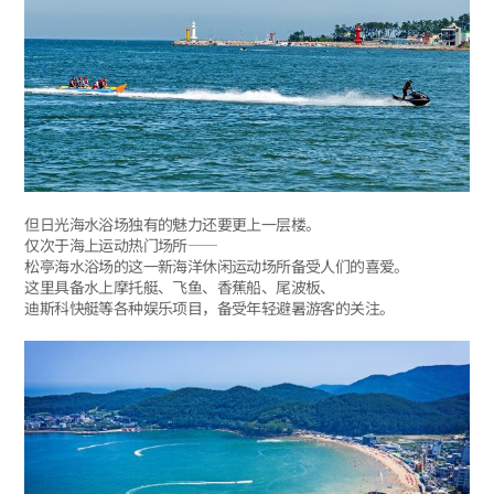
但日光海水浴场独有的魅力还要更上一层楼。
仅次于海上运动热门场所——
松亭海水浴场的这一新海洋休闲运动场所备受人们的喜爱。
这里具备水上摩托艇、飞鱼、香蕉船、尾波板、
迪斯科快艇等各种娱乐项目，备受年轻避暑游客的关注。