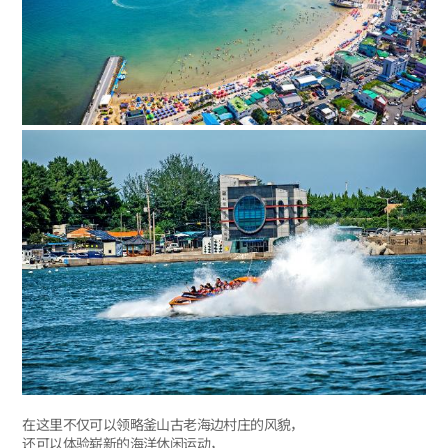
在这里不仅可以领略釜山古老海边村庄的风貌，
还可以体验崭新的海洋休闲运动，