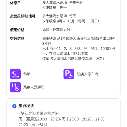
多大浦海水浴场 : 全年无休
休息日
夕阳喷泉：周一
多大浦海水浴场 : 每天
运营星期和时间
夕阳喷泉 4月末~10月（每周二~周日）
免费（停车费另付）
使用价格
都市铁路 从1号线多大浦海水浴场站2号出口步行
交通信息
8分钟
巴士 乘坐11、2、3、338、96、96-1、1000路巴
士，在多大浦海水浴场站下车
停车 多大浦海水浴场公营停车场（收费）
斜坡
残疾人停车场
残疾人洗手间
旅行秘诀
- 梦幻夕阳喷泉运营时间
周一至周五20:00 ~ 20:20/ 周末20:00 ~ 20:20，21:00 ~
21:20（4月~8月）