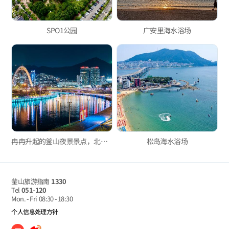
SPO1公园
广安里海水浴场
冉冉升起的釜山夜景景点，北港亲水公园
松岛海水浴场
釜山旅游指南
1330
Tel
051-120
Mon. - Fri
08:30 - 18:30
个人信息处理方针