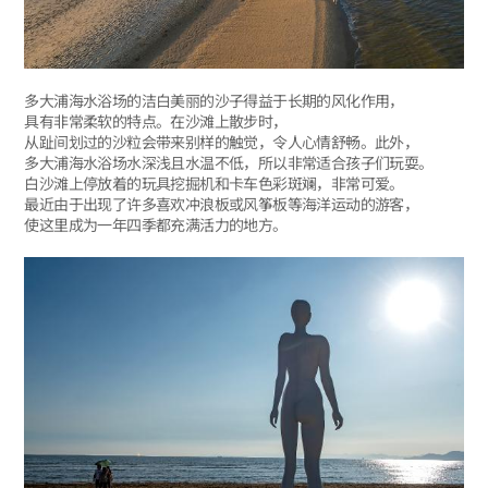
多大浦海水浴场的洁白美丽的沙子得益于长期的风化作用，
具有非常柔软的特点。在沙滩上散步时，
从趾间划过的沙粒会带来别样的触觉，令人心情舒畅。此外，
多大浦海水浴场水深浅且水温不低，所以非常适合孩子们玩耍。
白沙滩上停放着的玩具挖掘机和卡车色彩斑斓，非常可爱。
最近由于出现了许多喜欢冲浪板或风筝板等海洋运动的游客，
使这里成为一年四季都充满活力的地方。