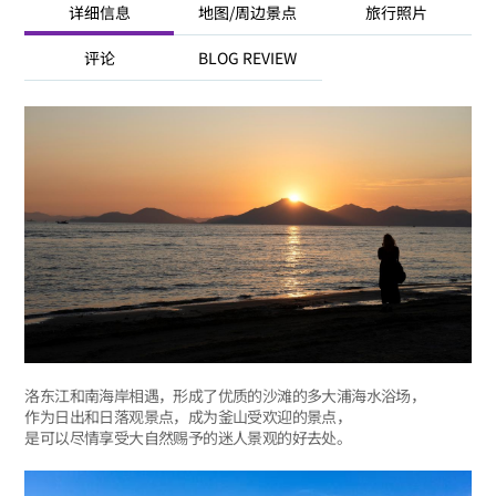
详细信息
地图/周边景点
旅行照片
评论
BLOG REVIEW
洛东江和南海岸相遇，形成了优质的沙滩的多大浦海水浴场，
作为日出和日落观景点，成为釜山受欢迎的景点，
是可以尽情享受大自然赐予的迷人景观的好去处。