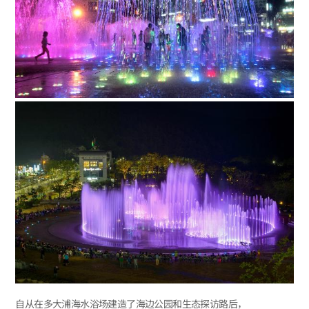
自从在多大浦海水浴场建造了海边公园和生态探访路后，