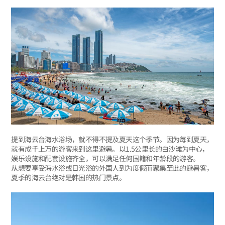
提到海云台海水浴场，就不得不提及夏天这个季节。因为每到夏天，
就有成千上万的游客来到这里避暑。以1.5公里长的白沙滩为中心，
娱乐设施和配套设施齐全，可以满足任何国籍和年龄段的游客。
从想要享受海水浴或日光浴的外国人到为度假而聚集至此的避暑客，
夏季的海云台绝对是韩国的热门景点。