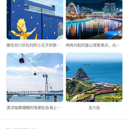
建在甘川文化村的小王子的家——小王子之家
冉冉升起的釜山夜景景点，北港亲水公园
清凉指数爆棚的海景松岛海上缆车！
五六岛