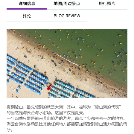
详细信息
地图/周边景点
旅行照片
评论
BLOG REVIEW
提到釜山，最先想到的就是大海！其中，被称为“釜山海的代表”
的当然是海云台海水浴场。这里不仅是夏天，
一年四季只要是前来釜山旅游的游客，那么至少都会去一次的地方。
海云台海水浴场是比其他任何地方都能更加感受到釜山活力氛围的场
所。