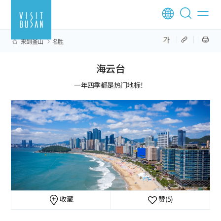
来到釜山
名胜
海云台
一年四季都是热门地标！
收藏
赞
(5)