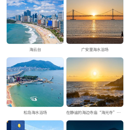
海云台
广安里海水浴场
松岛海水浴场
在静谧的海边寺庙“海光寺”安静地迎接新年