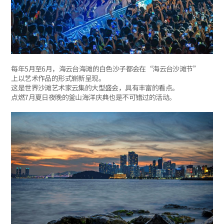
每年5月至6月，海云台海滩的白色沙子都会在“海云台沙滩节”
上以艺术作品的形式崭新呈现。
这是世界沙滩艺术家云集的大型盛会，具有丰富的看点。
点燃7月夏日夜晚的釜山海洋庆典也是不可错过的活动。