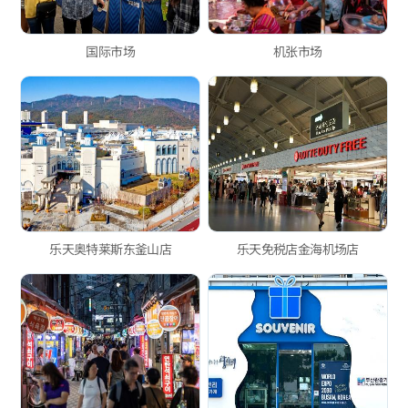
国际市场
机张市场
乐天奥特莱斯东釜山店
乐天免税店金海机场店