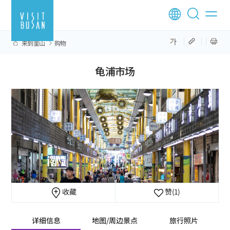
来到釜山
购物
龟浦市场
收藏
赞
(1)
详细信息
地图/周边景点
旅行照片