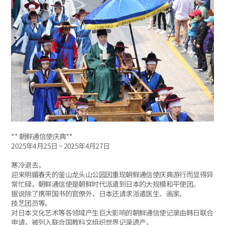
** 朝鲜通信使庆典**
2025年4月25日 ~ 2025年4月27日
寒冷退去，
迎来明媚春天的釜山龙头山公园因重现朝鲜通信使庆典游行而显得异
常忙碌。朝鲜通信使是朝鲜时代派遣到日本的大规模和平使团。
据说除了携带国书的官僚外，日本还请求派遣医生、画家、
技艺团员等。
对日本文化艺术等各领域产生巨大影响的朝鲜通信使记录由韩日联合
申请，被列入联合国教科文组织世界记录遗产，