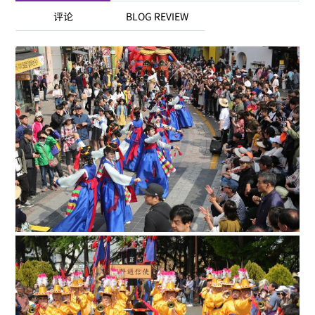
评论
BLOG REVIEW