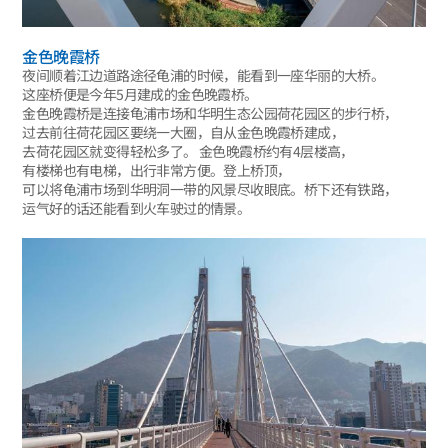
金色晚霞桥
夜间顺着江边道路途径龟浦的时候，能看到一座华丽的大桥。
这座桥便是今年5月建成的金色晚霞桥。
金色晚霞桥是连接龟浦市场和华明生态公园荷花园区的步行桥，
过去前往荷花园区要绕一大圈，自从金色晚霞桥建成，
去荷花园区就变得轻松多了。 金色晚霞桥约有4层楼高，
有楼梯也有电梯，出行非常方便。登上桥顶，
可以将龟浦市场到华明洞一带的风景尽收眼底。桥下还有铁路，
运气好的话还能看到火车驶过的情景。