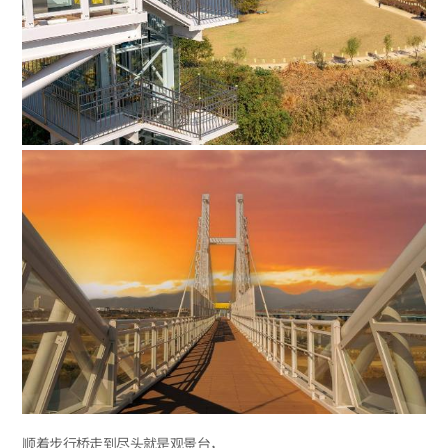
顺着步行桥走到尽头就是观景台，