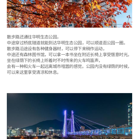
散步路还通往华明生态公园，
中途穿过桥底隧道就能到达华明生态公园，可以顺道逛公园一圈。
散步路沿途设有各种健身器材，可以停下来稍作运动，
中途还有森林图书馆，可以拿一本书坐在附近长椅上享受惬意时光。
坐在绿荫下的长椅上听着时不时传来的火车鸣笛声，
会有一种和火车一起远离城市喧嚣的感觉。公园内没有绿荫的时候，
可以来这里享受清凉和休息。