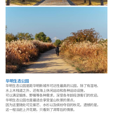
华明生态公园
华明生态公园是距华明新城市可达性最高的公园，除了有湿地、
水上木栈道之外，还有海上休闲运动和各种运动设施，
可以满足锻炼、野餐等各种需求，深受各年龄段游客们的欢迎。
华明生态公园也是最适合享受釜山秋景的景点，
因为这里随处可见紫芒、水杉以及缤纷夺目的秋花。遗憾的是，
这一程没赶上开花期，只看到了凋零后的情景。