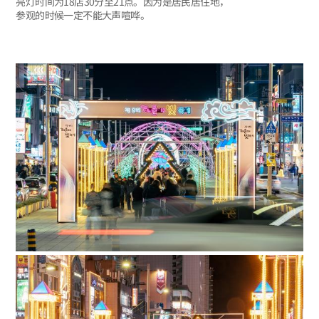
亮灯时间为18店30分至21点。因为是居民居住地，
参观的时候一定不能大声喧哗。