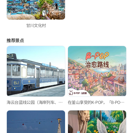
甘川文化村
推荐景点
海云台蓝线公园（海岸列车、天空舱）
在釜山享受的K-POP，「B-POP」"治愈"路线