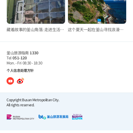
藏着故事的釜山角落: 走进生活里的历史，感受城市深处的温度
这个夏天一起在釜山寻找浪漫感性和治愈吧！
釜山旅游指南
1330
Tel
051-120
Mon. - Fri
08:30 - 18:30
个人信息处理方针
Copyright Busan Metropolitan City.
All rights reserved.