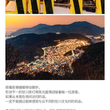
顺着街巷缓缓移动脚步，
形状不一的甘川房灯用亮光盛情迎接着每一位游客。
如果从未曾在夜间访问的话，
一定不能错过能够感受与众不同的甘川文化村的机会。