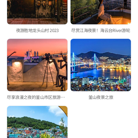
夜游胜地龙头山村 2023
尽赏江海夜景！海云台River游轮
尽享浪漫之夜的釜山市区旅游巴士夜景之旅大桥兜风
釜山夜景之旅