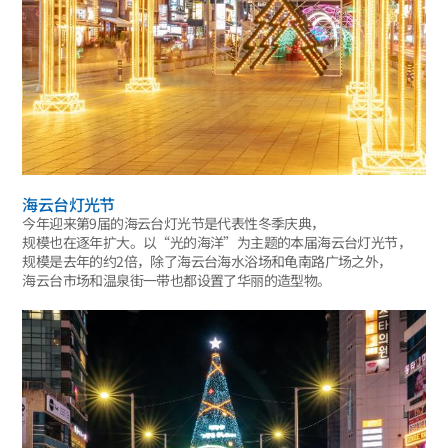
海云台灯光节
今年迎来第9届的海云台灯光节是代表性冬季庆典，
规模也在逐年扩大。以“光的海洋”为主题的本届海云台灯光节，
规模是去年的约2倍，除了海云台海水浴场和龟南路广场之外，
海云台市场和温泉街一带也都设置了华丽的造型物。