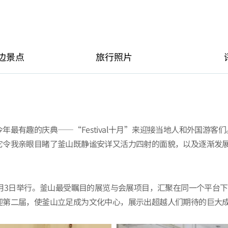
边景点
旅行照片
趣的庆典——“Festival十月”来迎接当地人和外国游客们。人们
它令我亲眼目睹了釜山既静谧安详又活力四射的面貌，以及逐渐发
日到10月3日举行。釜山最受瞩目的展览与会展项目，汇聚在同一个
迎第二届，使釜山立足成为文化中心，展示出超越人们期待的巨大