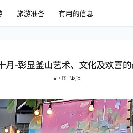
본문 바로가기
游
旅游准备
有用的信息
ival十月-彰显釜山艺术、文化及欢喜
文•图 | Majid