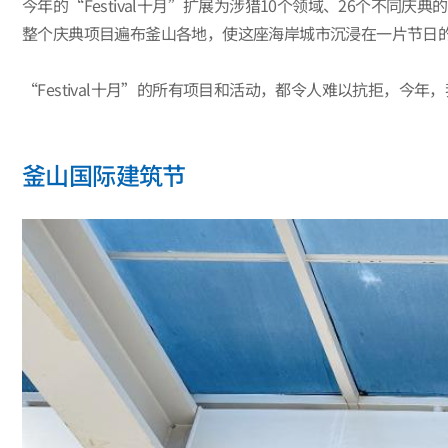
今年的“Festival十月”扩展为涉猎10个领域、26个不
整个庆典项目遍布釜山各地，使这座海岸城市沉浸在一片节日
“Festival十月”的所有项目和活动，都令人难以抗拒，今
釜山国际建筑节