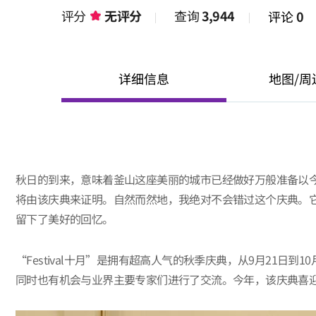
评分
无评分
查询
3,944
评论
0
详细信息
地图/周
秋日的到来，意味着釜山这座美丽的城市已经做好万般准备以今年最有
将由该庆典来证明。自然而然地，我绝对不会错过这个庆典。
留下了美好的回忆。
“Festival十月”是拥有超高人气的秋季庆典，从9月21
同时也有机会与业界主要专家们进行了交流。今年，该庆典喜