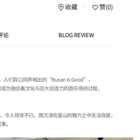
收藏
赞
(0)
评论
BLOG REVIEW
异口同声喊出的“Busan is Good”，
展成为融合着文化与巨大创造力的游乐场的过程，
平台下，令人惊讶不已。我沉浸在釜山的魅力之中无法自拔，
成果。