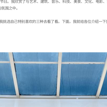
同庆典的节日。我欣赏了与艺术、建筑、音乐、科技、美食、文化、电
的氛围之中。
年，我挑选自己特别喜欢的三种去看了看。下面，我就给各位介绍一下我在