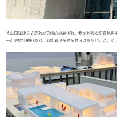
釜山国际建筑节是激发灵感的卓越体验。我尤其喜欢观看梦想
一走进雄壮的BEXCO，就能看见多种多样可以参与的活动，