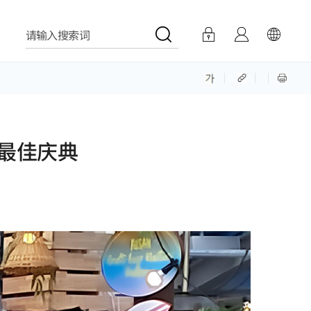
请输入搜索词
的最佳庆典