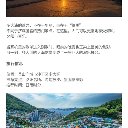
多大浦的魅力，不在于华丽，而在于“氛围”。
不同于挤满游客的热门景点，在这里，人们可以更慢地享受海风、
夕阳与音乐。
当耳机里的歌单进入副歌时，眼前的晚霞也正染上最美的色彩。
那一刻，多大浦的大海仿佛变成了一座巨大的演出舞台。
旅行信息
位置：釜山广域市沙下区多大洞
推荐亮点：夕阳名所、海边散步、氛围感摄影
推荐时间：日落时分