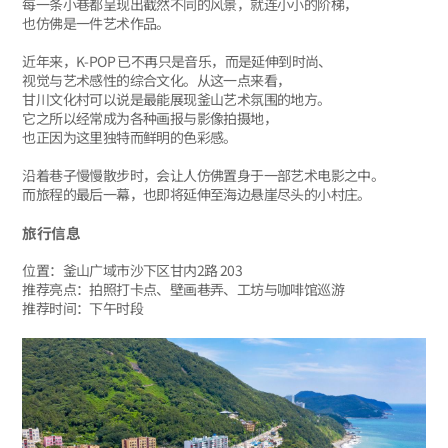
每一条小巷都呈现出截然不同的风景，就连小小的阶梯，
也仿佛是一件艺术作品。
近年来，K-POP 已不再只是音乐，而是延伸到时尚、
视觉与艺术感性的综合文化。从这一点来看，
甘川文化村可以说是最能展现釜山艺术氛围的地方。
它之所以经常成为各种画报与影像拍摄地，
也正因为这里独特而鲜明的色彩感。
沿着巷子慢慢散步时，会让人仿佛置身于一部艺术电影之中。
而旅程的最后一幕，也即将延伸至海边悬崖尽头的小村庄。
旅行信息
位置：釜山广域市沙下区甘内2路 203
推荐亮点：拍照打卡点、壁画巷弄、工坊与咖啡馆巡游
推荐时间：下午时段