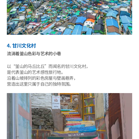
4. 甘川文化村
流淌着釜山色彩与艺术的小巷
以“釜山的马丘比丘”而闻名的甘川文化村，
是代表釜山的艺术感性旅行地。
沿着山坡排列的彩色房屋与壁画巷弄，
营造出这里只属于自己的独特氛围。