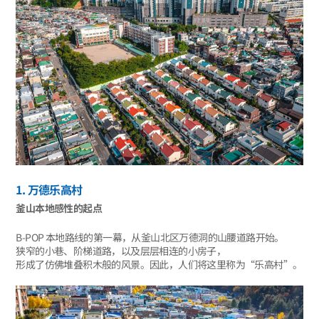
1. 万德乐高村
釜山本地感性的起点
B-POP 本地路线的第一幕，从釜山北区万德洞的山腰道路开始。
狭窄的小巷、阶梯道路，以及层层相连的小房子，
形成了仿佛堆叠积木般的风景。因此，人们将这里称为“乐高村”。