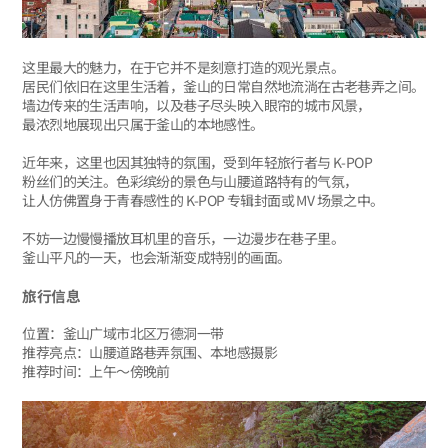
这里最大的魅力，在于它并不是刻意打造的观光景点。
居民们依旧在这里生活着，釜山的日常自然地流淌在古老巷弄之间。
墙边传来的生活声响，以及巷子尽头映入眼帘的城市风景，
最浓烈地展现出只属于釜山的本地感性。
近年来，这里也因其独特的氛围，受到年轻旅行者与 K-POP
粉丝们的关注。色彩缤纷的景色与山腰道路特有的气氛，
让人仿佛置身于青春感性的 K-POP 专辑封面或 MV 场景之中。
不妨一边慢慢播放耳机里的音乐，一边漫步在巷子里。
釜山平凡的一天，也会渐渐变成特别的画面。
旅行信息
位置：釜山广域市北区万德洞一带
推荐亮点：山腰道路巷弄氛围、本地感摄影
推荐时间：上午～傍晚前