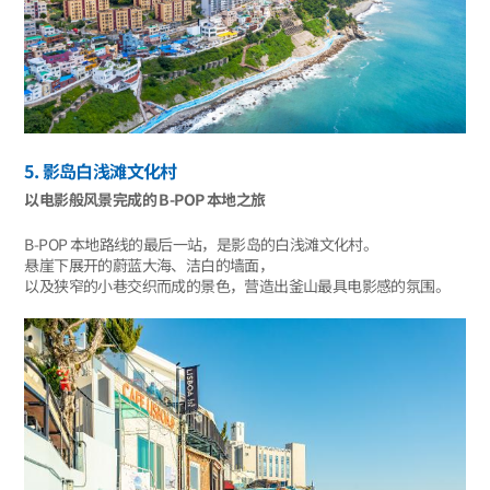
5. 影岛白浅滩文化村
以电影般风景完成的 B-POP 本地之旅
B-POP 本地路线的最后一站，是影岛的白浅滩文化村。
悬崖下展开的蔚蓝大海、洁白的墙面，
以及狭窄的小巷交织而成的景色，营造出釜山最具电影感的氛围。