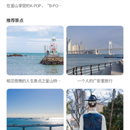
在釜山享受的K-POP，“B-POP”‘艺术’路线
推荐景点
相见恨晚的人生景点之釜山特色灯塔篇
一个人的广安里旅行