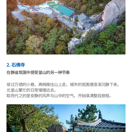
2. 石佛寺
在静谧氛围中感受釜山的另一种节奏
穿过万德的小巷，再稍微往山上走，城市的氛围便逐渐沉静下来。
北釜山繁忙的日常慢慢远去，
取而代之的是安静的风声与山中的空气，开始填满整段旅程。