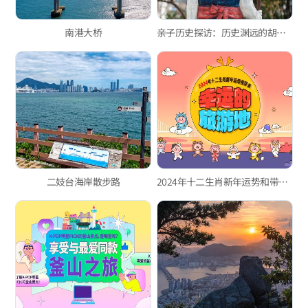
南港大桥
亲子历史探访：历史渊远的胡同街 釜山浦开港街道
二妓台海岸散步路
2024年十二生肖新年运势和带来幸运的旅游地!