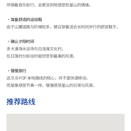
伴随着音乐前行，会更深刻地感受到釜山的情绪。
‧准备舒适的运动鞋
由于山腰道路与阶梯较多，建议穿着适合长时间步行的舒适鞋子。
‧确认夕阳时间
多大浦海水浴场与白浅滩文化村，
在日落时分前往时能欣赏到最美的风景。
‧慢慢旅行
这次 B-POP 本地路线的核心，并不是快速移动，
而是像感受节奏一样，慢慢感受釜山的日常与风景。
推荐路线