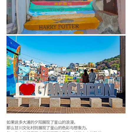
如果说多大浦的夕阳展现了釜山的浪漫，
那么甘川文化村则展现了釜山的色彩与想象力。