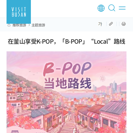
推荐旅游
主题旅游
在釜山享受K-POP，「B-POP」“Local”路线