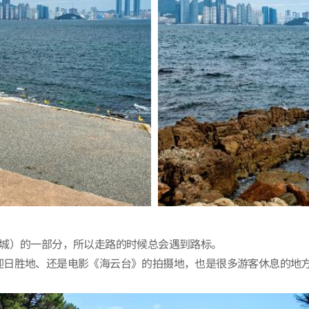
高城）的一部分，所以走路的时候总会遇到路标。
迎日胜地、还是电影《海云台》的拍摄地，也是很多游客休息的地