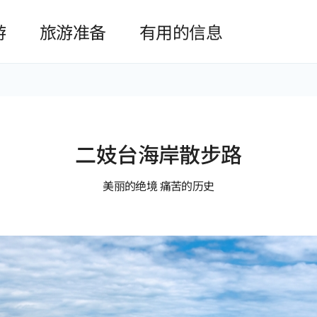
본문 바로가기
游
旅游准备
有用的信息
二妓台海岸散步路
美丽的绝境 痛苦的历史