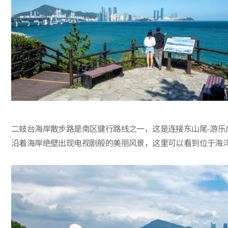
二妓台海岸散步路是南区健行路线之一，这是连接东山尾-游乐广场
沿着海岸绝壁出现电视剧般的美丽风景，这里可以看到位于海洋