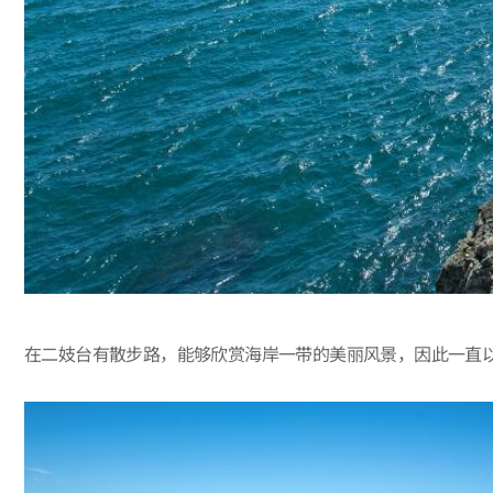
在二妓台有散步路，能够欣赏海岸一带的美丽风景，因此一直