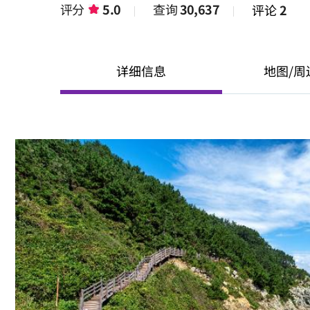
评分
5.0
查询
30,637
评论
2
详细信息
地图/周