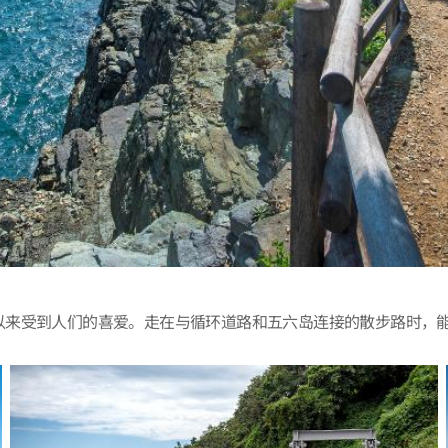
以来受到人们的喜爱。走在与循环道路和五六岛连接的散步路时，