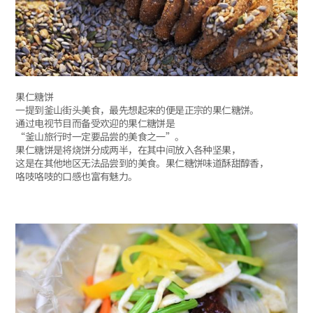
果仁糖饼
一提到釜山街头美食，最先想起来的便是正宗的果仁糖饼。
通过电视节目而备受欢迎的果仁糖饼是
“釜山旅行时一定要品尝的美食之一”。
果仁糖饼是将烧饼分成两半，在其中间放入各种坚果，
这是在其他地区无法品尝到的美食。果仁糖饼味道酥甜醇香，
咯吱咯吱的口感也富有魅力。