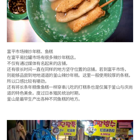
富平市场辣炒年糕、鱼糕
在富平易拉罐市场有很多辣炒年糕店。
不仅有通过媒体有名起来的店铺，
还有很长时间一直在同样的地方坚守位置的店铺。若到富平市场，
则能够品尝到地地道道的釜山辣炒年糕。这里一般使用较厚的条糕，
所以口感比较有嚼劲，
还有将长条年糕像鱼糕一样穿串儿吃的打糕条也是仅属于釜山与庆尚
道的特色美食。度过日本殖民统治时期，
釜山是最早生产出各种不同鱼糕的地方。