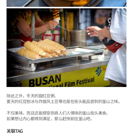
除此之外，冬天的甜红豆粥、
夏天的红豆刨冰与炸旋风土豆等也是在街头能品尝到的釜山之味。
不仅美味，而且还能感受到商人们人情味的釜山街头美食。
如果想让内心都得到满足，那么赶快前往釜山吧。
关联TAG